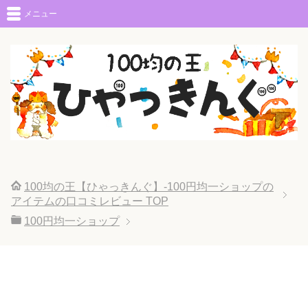
メニュー
100均の王【ひゃっきんぐ】-100円均一ショップの
アイテムの口コミレビュー
TOP
100円均一ショップ