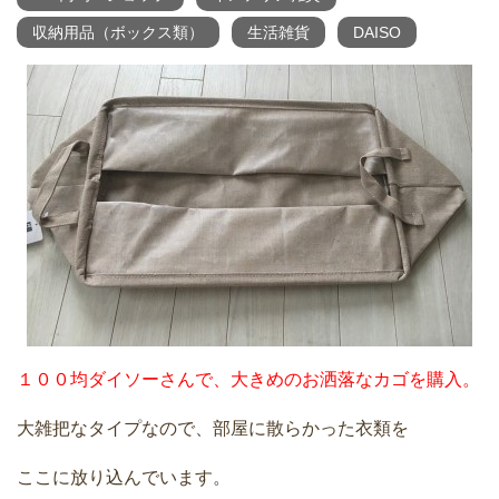
収納用品（ボックス類）
生活雑貨
DAISO
１００均ダイソーさんで、大きめのお洒落なカゴを購入。
大雑把なタイプなので、部屋に散らかった衣類を
ここに放り込んでいます。