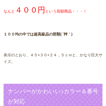
４００円
なんと
という高額商品・・・！
１００均の中では超高級品の部類( ´艸｀)
表示のとおり、４５×３０×２４，５ｃｍと、かなり巨大サ
イズ。
ナンバーがかわいい♪カラー＆番号
が対応