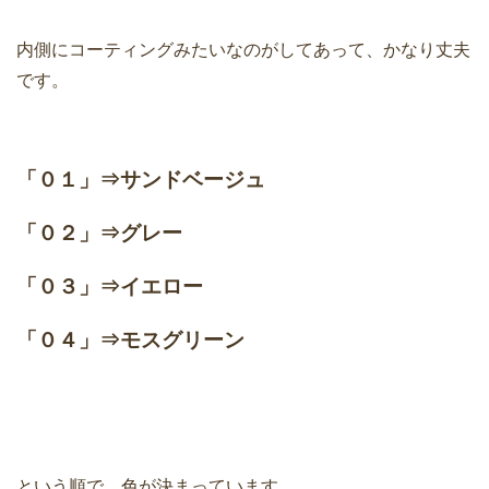
内側にコーティングみたいなのがしてあって、かなり丈夫
です。
「０１」⇒サンドベージュ
「０２」⇒グレー
「０３」⇒イエロー
「０４」⇒モスグリーン
という順で、色が決まっています。