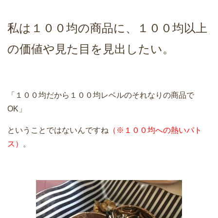
私は１００均の商品に、１００均以上
の価値や見た目を見出したい。
「１００均だから１００均レベルのそれなりの商品で
OK」
ということではないんですね
（※１００均への熱いパト
ス）
。