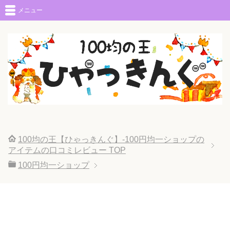
メニュー
100均の王【ひゃっきんぐ】-100円均一ショップの
アイテムの口コミレビュー
TOP
100円均一ショップ