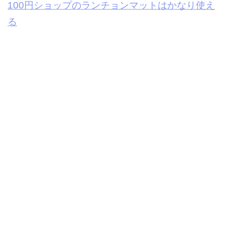
100円ショップのランチョンマットはかなり使え
る