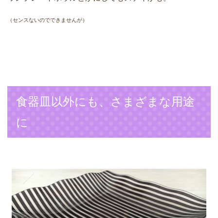
（センスないのでできませんが）
食器皿以外にも、さまざまな用途
に