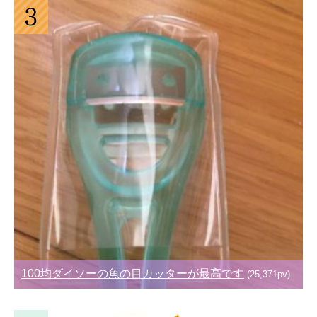
100均ダイソーの魚の目カッターが最高です
(25,371pv)