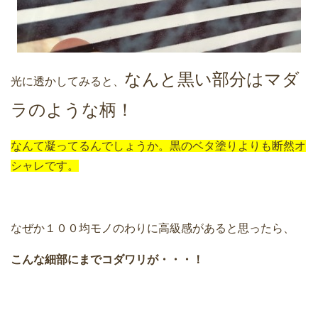
なんと黒い部分はマダ
光に透かしてみると、
ラのような柄！
なんて凝ってるんでしょうか。黒のベタ塗りよりも断然オ
シャレです。
なぜか１００均モノのわりに高級感があると思ったら、
こんな細部にまでコダワリが・・・！