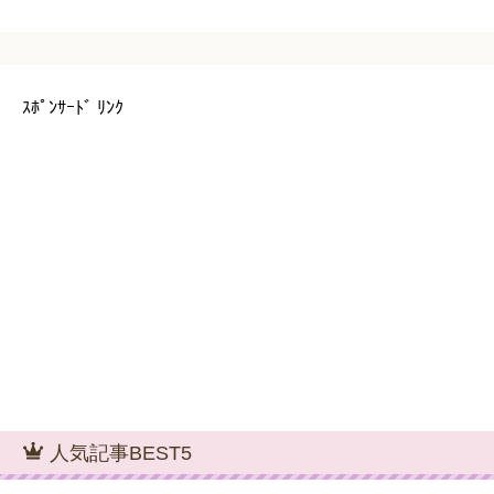
ｽﾎﾟﾝｻｰﾄﾞ ﾘﾝｸ
人気記事BEST5