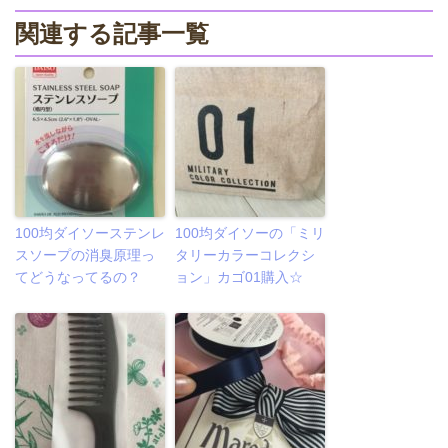
関連する記事一覧
100均ダイソーステンレ
100均ダイソーの「ミリ
スソープの消臭原理っ
タリーカラーコレクシ
てどうなってるの？
ョン」カゴ01購入☆