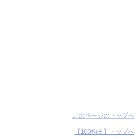
このページのトップへ
【100均王】トップへ