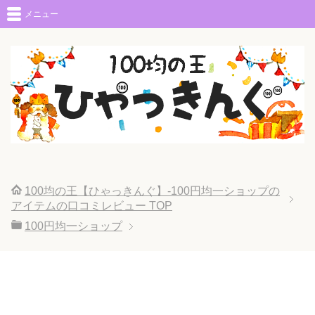
メニュー
100均の王【ひゃっきんぐ】-100円均一ショップの
アイテムの口コミレビュー
TOP
100円均一ショップ