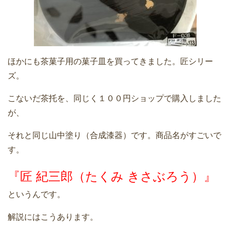
ほかにも茶菓子用の菓子皿を買ってきました。匠シリー
ズ。
こないだ茶托を、同じく１００円ショップで購入しました
が、
それと同じ山中塗り（合成漆器）です。商品名がすごいで
す。
『匠 紀三郎（たくみ きさぶろう）』
というんです。
解説にはこうあります。