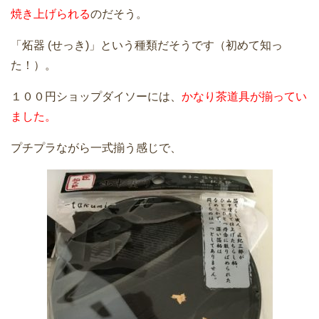
焼き上げられる
のだそう。
「炻器 (せっき)」という種類だそうです（初めて知っ
た！）。
１００円ショップダイソーには、
かなり茶道具が揃ってい
ました。
プチプラながら一式揃う感じで、