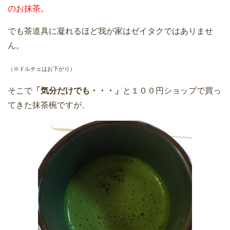
のお抹茶。
でも茶道具に凝れるほど我が家はゼイタクではありませ
ん。
（※ドルチェはお下がり）
そこで
「気分だけでも・・・」
と１００円ショップで買っ
てきた抹茶椀ですが、