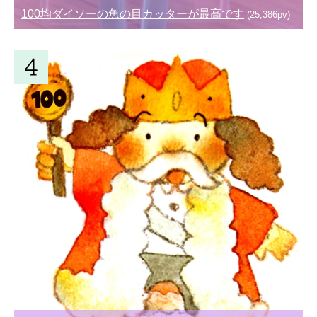
100均ダイソーの魚の目カッターが最高です
(25,386pv)