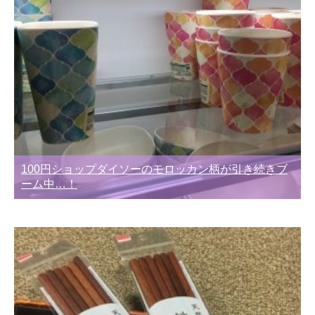
100円ショップダイソーのモロッカン柄が引き続きブ
ーム中…！