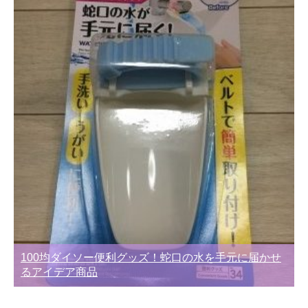
100均ダイソー便利グッズ！蛇口の水を手元に届かせ
るアイデア商品