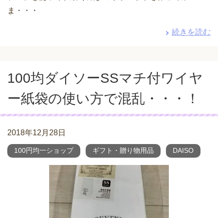
ま・・・
続きを読む
100均ダイソーSSマチ付ワイヤ
ー紙袋の使い方で混乱・・・！
2018年12月28日
100円均一ショップ
ギフト・贈り物用品
DAISO