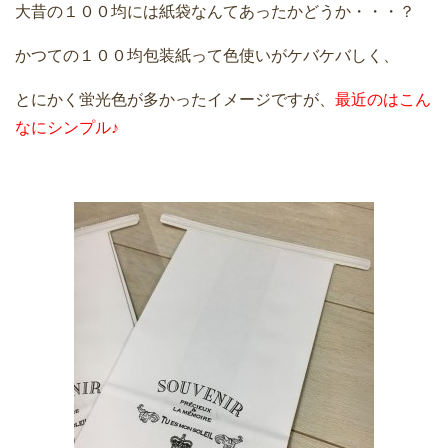
大昔の１００均には紙袋なんてあったかどうか・・・？
かつての１００均包装紙って色使いがケバケバしく、
とにかく蛍光色が多かったイメージですが、
最近のはこん
なにシンプル♪