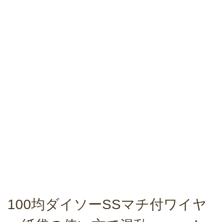
100均ダイソーSSマチ付ワイヤ