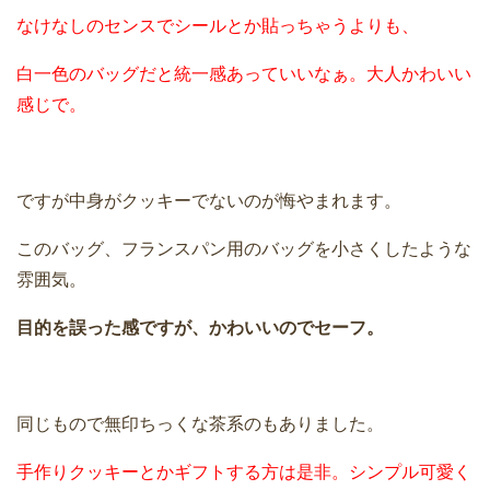
なけなしのセンスでシールとか貼っちゃうよりも、
白一色のバッグだと統一感あっていいなぁ。大人かわいい
感じで。
ですが中身がクッキーでないのが悔やまれます。
このバッグ、フランスパン用のバッグを小さくしたような
雰囲気。
目的を誤った感ですが、かわいいのでセーフ。
同じもので無印ちっくな茶系のもありました。
手作りクッキーとかギフトする方は是非。シンプル可愛く