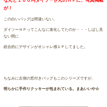
なんと１００均ダイソーさんのＨＰに、写真掲載
が！
この白いバッグは間違いない。
ダイソーＨＰってこんなに進化してたのか・・・しばし見
ない間に
総合的にデザインがオシャレ感ＵＰしてました。
ちなみに左側の窓付きバッグもこのシリーズですが、
明らかに手作りクッキーが包まれている。まあいいや☆