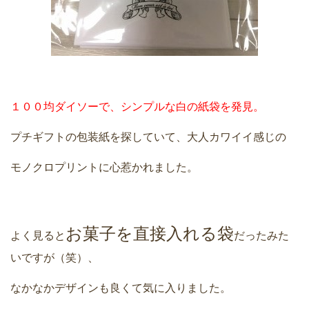
１００均ダイソーで、シンプルな白の紙袋を発見。
プチギフトの包装紙を探していて、大人カワイイ感じの
モノクロプリントに心惹かれました。
お菓子を直接入れる袋
よく見ると
だったみた
いですが（笑）、
なかなかデザインも良くて気に入りました。