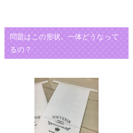
問題はこの形状。一体どうなって
るの？