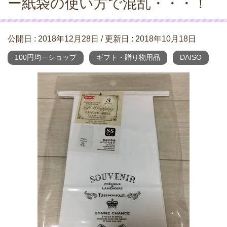
ー紙袋の使い方で混乱・・・！
公開日 :
2018年12月28日
/ 更新日 :
2018年10月18日
100円均一ショップ
ギフト・贈り物用品
DAISO