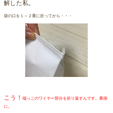
解した私。
袋の口を１～２重に折ってから・・・
こう！
端っこのワイヤー部分を折り返すんです。裏側
に。