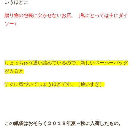
いうほどに
贈り物の包装に欠かせないお店。（私にとっては主にダイ
ソー）
しょっちゅう通い詰めているので、新しいペーパーバッグ
が入ると
すぐに気づいてしまうほどです。（通いすぎ）
この紙袋はおそらく２０１８年夏～秋に入荷したもの。