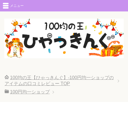
メニュー
100均の王【ひゃっきんぐ】-100円均一ショップの
アイテムの口コミレビュー
TOP
100円均一ショップ