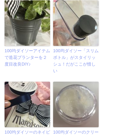
100均ダイソーアイテム
100均ダイソー「スリム
で造花プランターを２
ボトル」がスタイリッ
度目改良DIY♪
シュ！だがここが惜し
い
100均ダイソーのネイビ
100均ダイソーのクリー