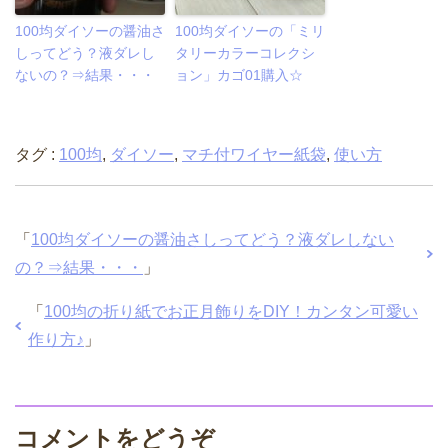
100均ダイソーの醤油さ
100均ダイソーの「ミリ
しってどう？液ダレし
タリーカラーコレクシ
ないの？⇒結果・・・
ョン」カゴ01購入☆
タグ :
100均
,
ダイソー
,
マチ付ワイヤー紙袋
,
使い方
「
100均ダイソーの醤油さしってどう？液ダレしない
の？⇒結果・・・
」
「
100均の折り紙でお正月飾りをDIY！カンタン可愛い
作り方♪
」
コメントをどうぞ