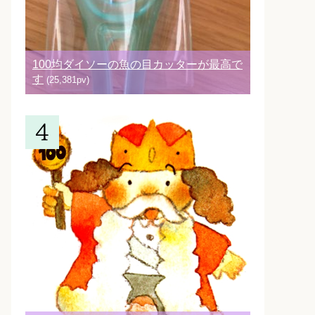
100均ダイソーの魚の目カッターが最高で
す
(25,381pv)