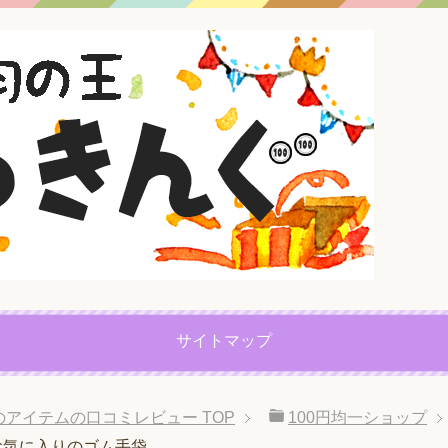
サイトマップ
プのアイテムの口コミレビュー
TOP
100円均一ショップ
お気に入りのゴム手袋