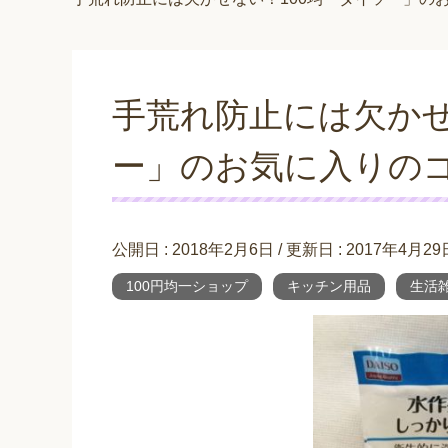
手荒れ防止には欠かせ
ー」のお気に入りの
公開日 :
2018年2月6日
/ 更新日 :
2017年4月29
100円均一ショップ
キッチン用品
生活