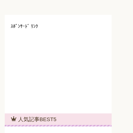
ｽﾎﾟﾝｻｰﾄﾞ ﾘﾝｸ
人気記事BEST5