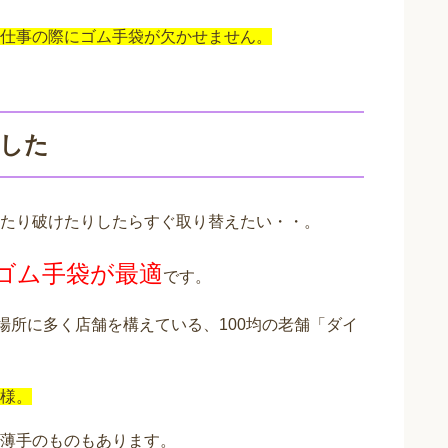
仕事の際にゴム手袋が欠かせません。
ました
たり破けたりしたらすぐ取り替えたい・・。
のゴム手袋が最適
です。
場所に多く店舗を構えている、100均の老舗「ダイ
様。
薄手のものもあります。