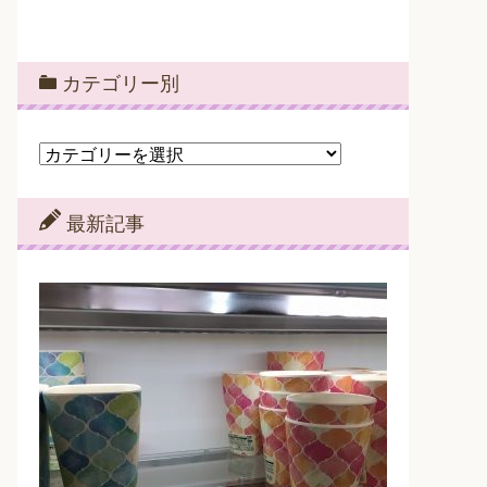
カテゴリー別
カ
テ
ゴ
リ
最新記事
ー
別