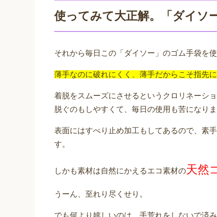
使ってみて大正解。「ダイソ
それから毎日この「ダイソー」のゴム手袋を使
薄手なのに破れにくく、薄手だからこそ指先に
着脱をスムーズにさせるというクロリネーショ
脱ぐのもしやすくて、毎日の使用も苦になりま
表面にはすべり止め加工もしてあるので、素手
す。
天然
しかも素材は自然にかえるエコ素材の
うーん、至れり尽くせり。
でも何より嬉しいのは、手荒れをしないで済み