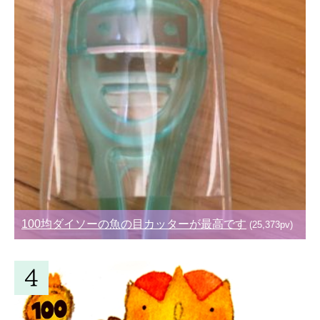
100均ダイソーの魚の目カッターが最高です
(25,373pv)