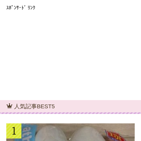
ｽﾎﾟﾝｻｰﾄﾞ ﾘﾝｸ
人気記事BEST5