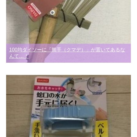
100均ダイソーに「熊手（クマデ）」が置いてあるな
んて…！