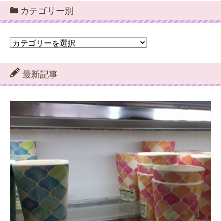
カテゴリー別
カ
テ
ゴ
リ
最新記事
ー
別