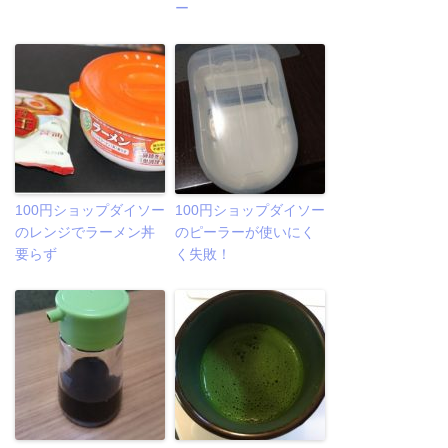
ー
100円ショップダイソー
100円ショップダイソー
のレンジでラーメン丼
のピーラーが使いにく
要らず
く失敗！