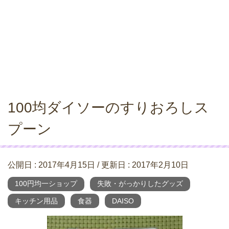
100均ダイソーのすりおろしス
プーン
公開日 :
2017年4月15日
/ 更新日 :
2017年2月10日
100円均一ショップ
失敗・がっかりしたグッズ
キッチン用品
食器
DAISO