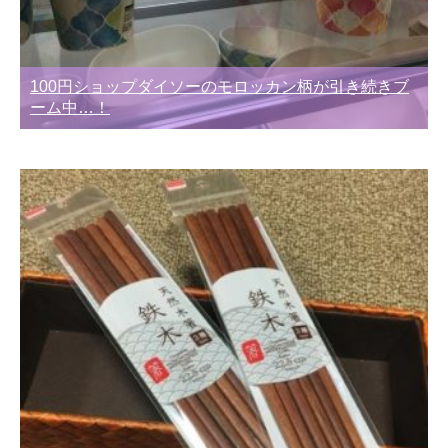
100円ショップダイソーのモロッカン柄が引き続きブ
ーム中…！