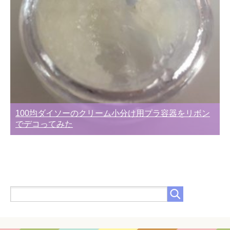
100均ダイソーのクリーム小分け用プラ容器をリボン
でデコってみた