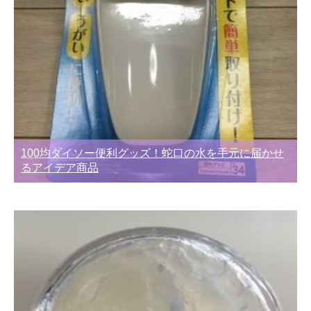
100均ダイソー便利グッズ！蛇口の水を手元に届かせ
るアイデア商品