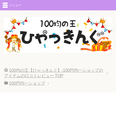
メニュー
100均の王【ひゃっきんぐ】-100円均一ショップの
アイテムの口コミレビュー
TOP
100円均一ショップ