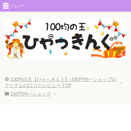
メニュー
100均の王【ひゃっきんぐ】-100円均一ショップの
アイテムの口コミレビュー
TOP
100円均一ショップ