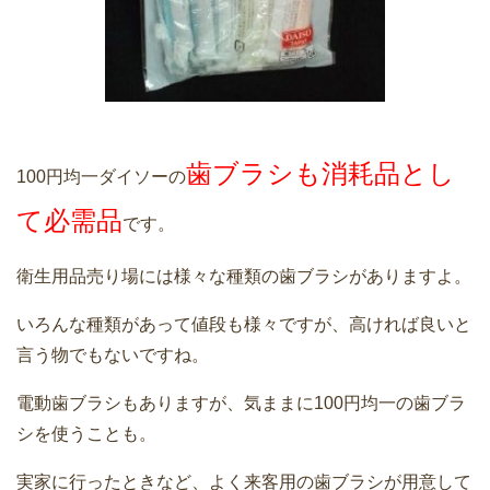
歯ブラシも消耗品とし
100円均一ダイソーの
て必需品
です。
衛生用品売り場には様々な種類の歯ブラシがありますよ。
いろんな種類があって値段も様々ですが、高ければ良いと
言う物でもないですね。
電動歯ブラシもありますが、気ままに100円均一の歯ブラ
シを使うことも。
実家に行ったときなど、よく来客用の歯ブラシが用意して