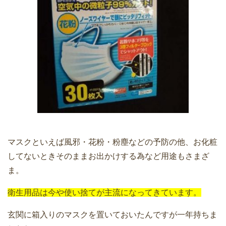
マスクといえば風邪・花粉・粉塵などの予防の他、お化粧
してないときそのままお出かけする為など用途もさまざ
ま。
衛生用品は今や使い捨てが主流になってきています。
玄関に箱入りのマスクを置いておいたんですが一年持ちま