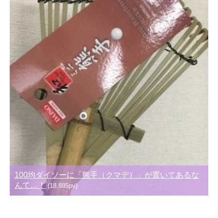
100均ダイソーに「熊手（クマデ）」が置いてあるな
んて…！
(18,885pv)