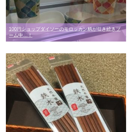
100円ショップダイソーのモロッカン柄が引き続きブ
ーム中…！