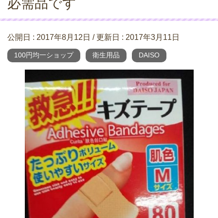
必需品です
公開日 :
2017年8月12日
/ 更新日 :
2017年3月11日
100円均一ショップ
衛生用品
DAISO