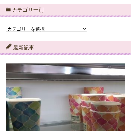
カテゴリー別
カ
テ
ゴ
リ
最新記事
ー
別