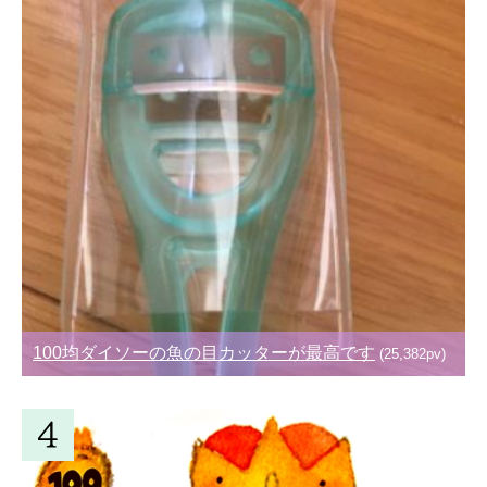
100均ダイソーの魚の目カッターが最高です
(25,382pv)