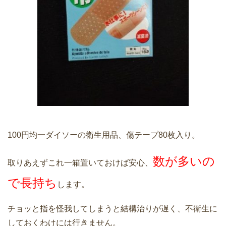
100円均一ダイソーの衛生用品、傷テープ80枚入り。
数が多いの
取りあえずこれ一箱置いておけば安心、
で長持ち
します。
チョッと指を怪我してしまうと結構治りが遅く、不衛生に
しておくわけには行きません。