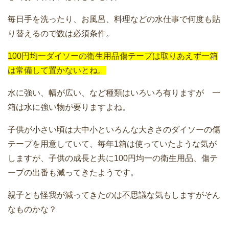
毎日手を洗ったり、お風呂、料理などの水仕事で何度も貼
り替えるので数は必須条件。
100円均一ダイソーの衛生用品傷テープは取りあえず一箱
は常備して置かないとね。
水に強い、幅が広い、など種類はいろいろ有りますが 一
箱は水に強い物が要りますよね。
子供が小さい頃は大中小といろんな大きさのダイソーの傷
テープを用意していて、毎年1箱は使っていたような気が
しますが、子供の成長と共に100円均一の衛生用品、傷テ
ープの出番も減ってきたようです。
親子とも怪我が減ってきたのは不思議な気もしますがそん
なものかな？