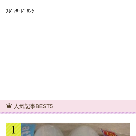
ｽﾎﾟﾝｻｰﾄﾞ ﾘﾝｸ
人気記事BEST5