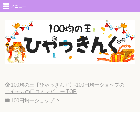
メニュー
100均の王【ひゃっきんぐ】-100円均一ショップの
アイテムの口コミレビュー
TOP
100円均一ショップ