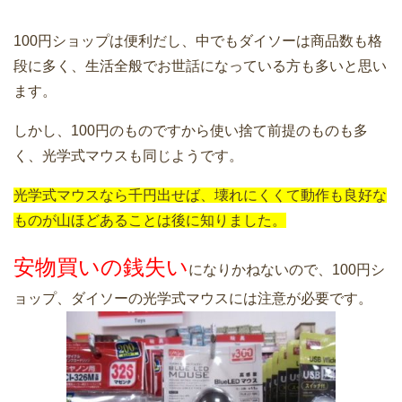
100円ショップは便利だし、中でもダイソーは商品数も格
段に多く、生活全般でお世話になっている方も多いと思い
ます。
しかし、100円のものですから使い捨て前提のものも多
く、光学式マウスも同じようです。
光学式マウスなら千円出せば、壊れにくくて動作も良好な
ものが山ほどあることは後に知りました。
安物買いの銭失い
になりかねないので、100円シ
ョップ、ダイソーの光学式マウスには注意が必要です。