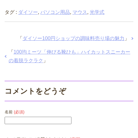
タグ :
ダイソー
,
パソコン用品
,
マウス
,
光学式
「
ダイソー100円ショップの調味料売り場の魅力
」
「
100均ミーツ「伸びる靴ひも」ハイカットスニーカー
の着脱ラクラク
」
コメントをどうぞ
名前
(必須)