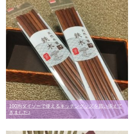
100均ダイソーで使えるキッチングッズを買い揃えて
きました♪