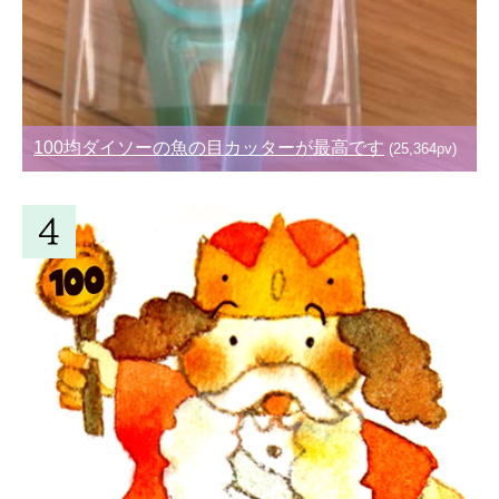
100均ダイソーの魚の目カッターが最高です
(25,364pv)