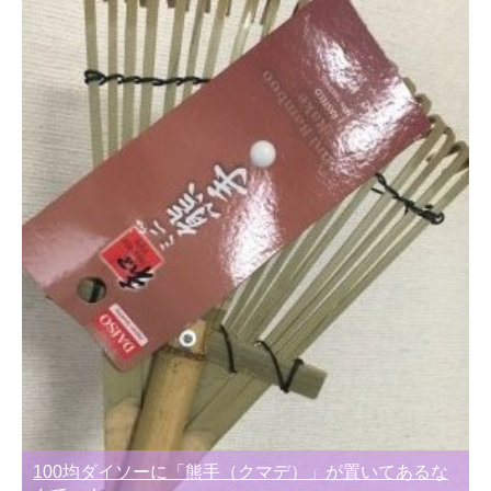
100均ダイソーに「熊手（クマデ）」が置いてあるな