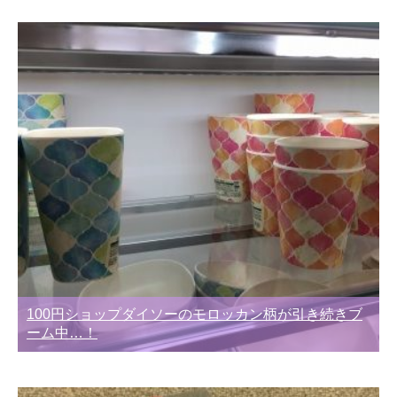
別
100円ショップダイソーのモロッカン柄が引き続きブ
ーム中…！