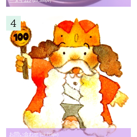
ータイム♪
(25,388pv)
お問い合わせ
(19,219pv)