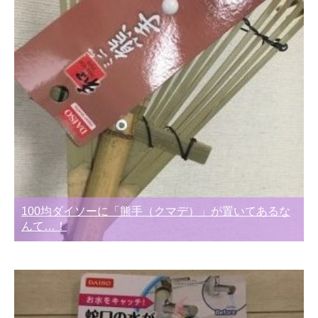
100均ダイソーに「熊手（クマデ）」が置いてあるな
んて…！