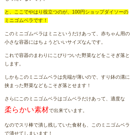
と、ここでやはり役立つのが、100円ショップダイソーの
ミニゴムベラです！
このミニゴムベラはミニというだけあって、赤ちゃん用の
小さな容器にはちょうどいいサイズなんです。
これで容器のまわりにこびりついた野菜などをこそぎ落と
します。
しかもこのミニゴムベラは先端が薄いので、すり鉢の溝に
挟まった野菜などもこそぎ落とせます！
さらにこのミニゴムベラはゴムベラだけあって、適度な
柔らかい素材
で出来ています。
なのでスリ棒で潰し残していた食材も、このミニゴムベラ
で潰せてしまいます！