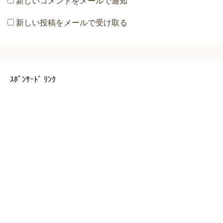
新しいコメントをメールで通知
新しい投稿をメールで受け取る
ｽﾎﾟﾝｻｰﾄﾞ ﾘﾝｸ