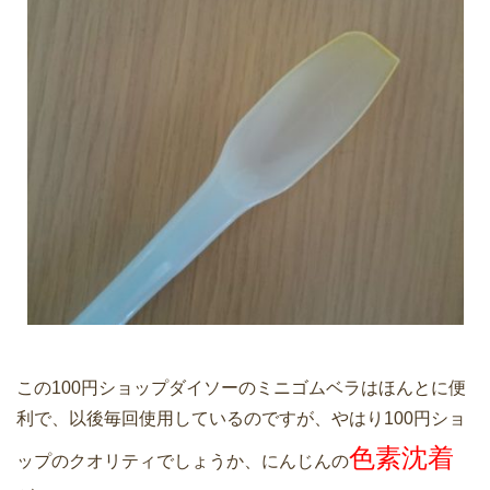
この100円ショップダイソーのミニゴムベラはほんとに便
利で、以後毎回使用しているのですが、やはり100円ショ
色素沈着
ップのクオリティでしょうか、にんじんの