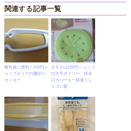
関連する記事一覧
離乳食に便利！100円シ
さすがは100円ショップ
ョップセリアの麺切り
の大手ダイソー、排水
カッター
口カバーも一味違うシ
リコン製