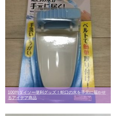
100均ダイソー便利グッズ！蛇口の水を手元に届かせ
るアイデア商品