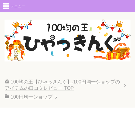
メニュー
100均の王【ひゃっきんぐ】-100円均一ショップの
アイテムの口コミレビュー
TOP
100円均一ショップ