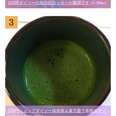
100均ダイソーの魚の目カッターが最高です
(25,389pv)
100円ショップダイソー抹茶椀＆菓子皿で本格派ティ