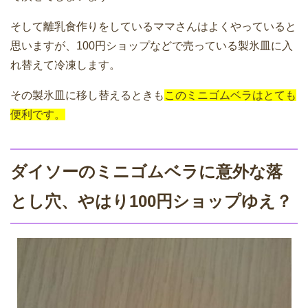
そして離乳食作りをしているママさんはよくやっていると
思いますが、100円ショップなどで売っている製氷皿に入
れ替えて冷凍します。
その製氷皿に移し替えるときも
このミニゴムベラはとても
便利です。
ダイソーのミニゴムベラに意外な落
とし穴、やはり100円ショップゆえ？