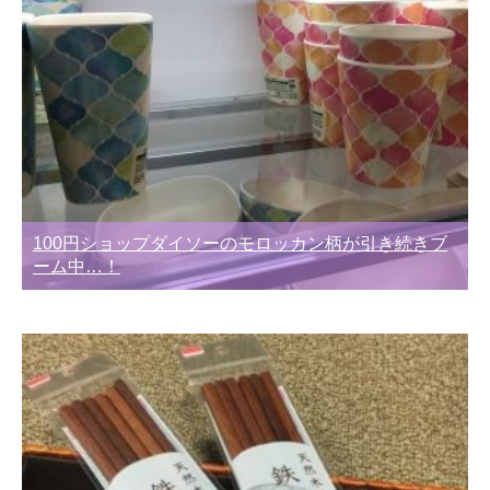
100円ショップダイソーのモロッカン柄が引き続きブ
ーム中…！