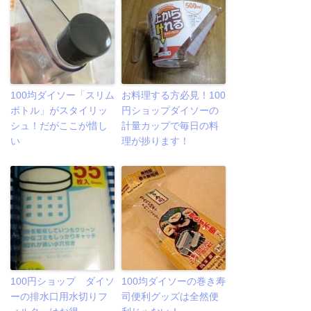
100均ダイソー「スリム
お料理する方必見！100
ボトル」がスタイリッ
円ショップダイソーの
シュ！だがここが惜し
計量カップで毎日の料
い
理が捗ります！
100円ショップ ダイソ
100均ダイソーの巻き寿
ーの排水口用水切りフ
司便利グッズは全然便