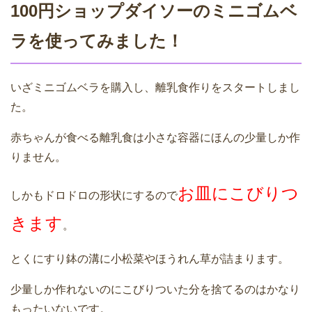
100円ショップダイソーのミニゴムベ
ラを使ってみました！
いざミニゴムベラを購入し、離乳食作りをスタートしまし
た。
赤ちゃんが食べる離乳食は小さな容器にほんの少量しか作
りません。
お皿にこびりつ
しかもドロドロの形状にするので
きます
。
とくにすり鉢の溝に小松菜やほうれん草が詰まります。
少量しか作れないのにこびりついた分を捨てるのはかなり
もったいないです。