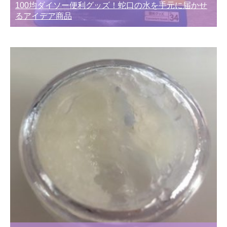
100均ダイソー便利グッズ！蛇口の水を手元に届かせ
るアイデア商品