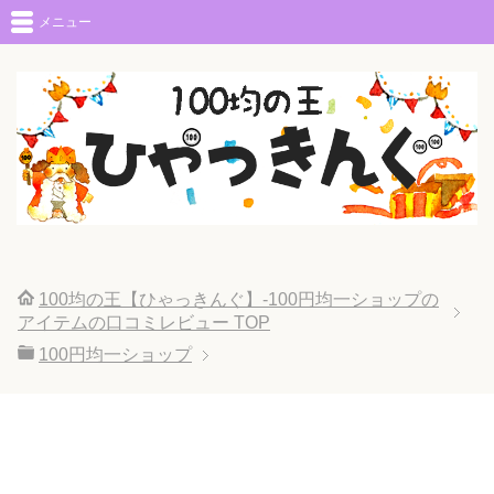
メニュー
100均の王【ひゃっきんぐ】-100円均一ショップの
アイテムの口コミレビュー
TOP
100円均一ショップ