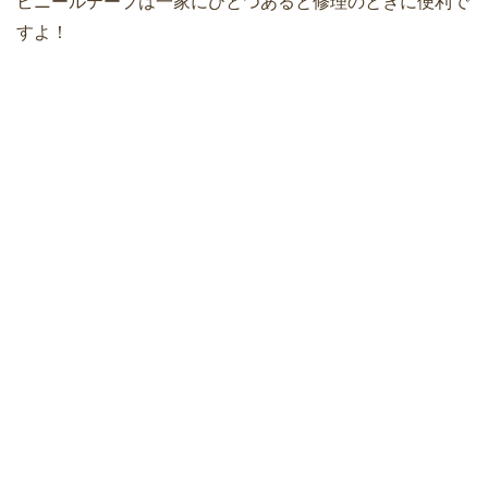
ビニールテープは一家にひとつあると修理のときに便利で
すよ！