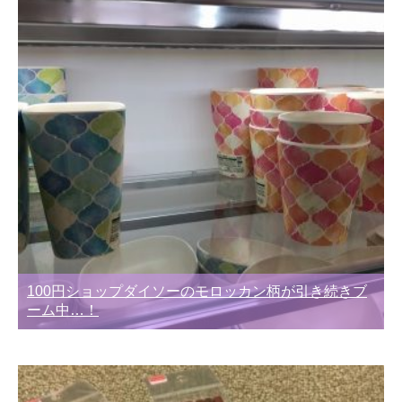
100円ショップダイソーのモロッカン柄が引き続きブ
ーム中…！