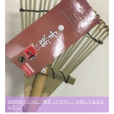
100均ダイソーに「熊手（クマデ）」が置いてあるな
んて…！