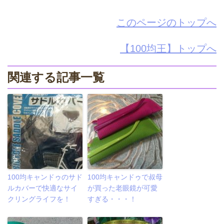
このページのトップへ
【100均王】トップへ
関連する記事一覧
100均キャンドゥのサド
100均キャンドゥで叔母
ルカバーで快適なサイ
が買った老眼鏡が可愛
クリングライフを！
すぎる・・・！