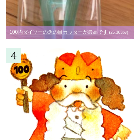
100均ダイソーの魚の目カッターが最高です
(25,363pv)