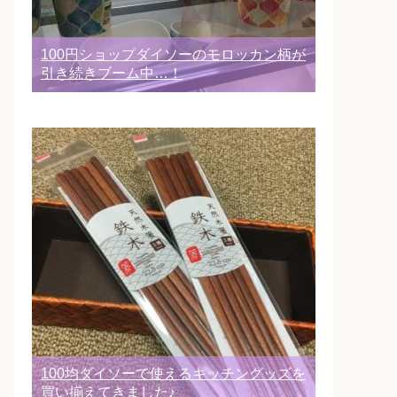
100円ショップダイソーのモロッカン柄が
引き続きブーム中…！
100均ダイソーで使えるキッチングッズを
買い揃えてきました♪