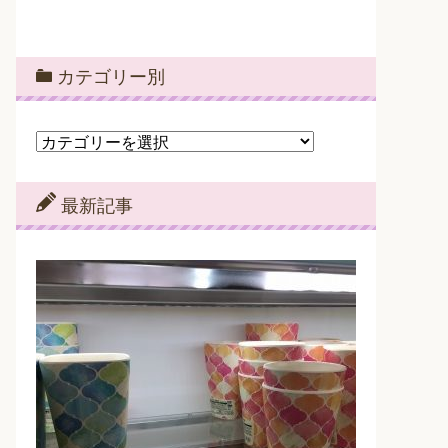
カテゴリー別
カ
テ
ゴ
リ
最新記事
ー
別