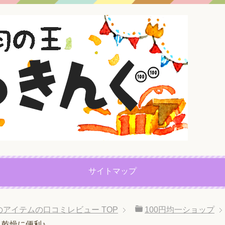
サイトマップ
プのアイテムの口コミレビュー
TOP
100円均一ショップ
＆乾燥に便利♪