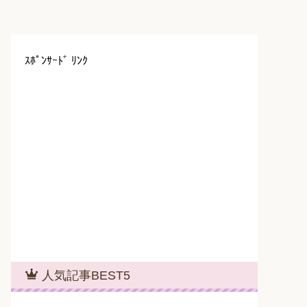
ｽﾎﾟﾝｻｰﾄﾞ ﾘﾝｸ
人気記事BEST5