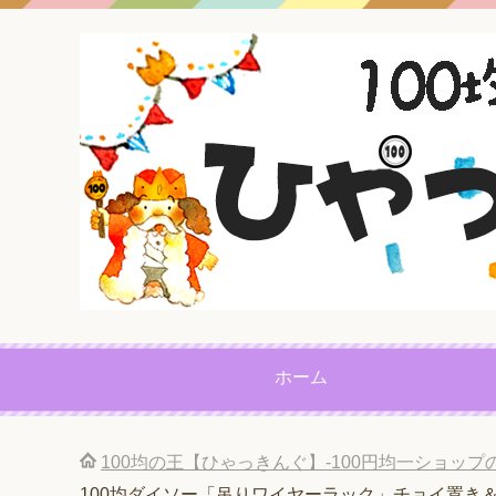
ホーム
100均の王【ひゃっきんぐ】-100円均一ショッ
100均ダイソー「吊りワイヤーラック」チョイ置き