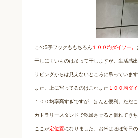
このS字フックももちろん
１００均ダイソー。
干しにくいものは吊って干しますが、生活感出
リビングからは見えないところに吊っています
また、上に写ってるのはこれまた
１００均ダイ
１００均率高すぎですが、ほんと便利。ただこ
カトラリースタンドで乾燥させると倒れてきち
ここが
定位置
になりました。お米はほぼ毎日の