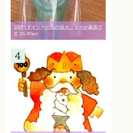
100均ダイソーの魚の目カッターが最高で
す
(25,365pv)