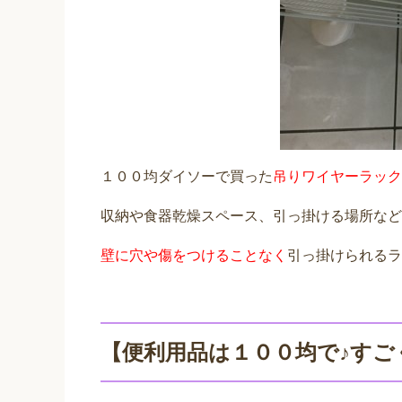
１００均ダイソーで買った
吊りワイヤーラック
収納や食器乾燥スペース、引っ掛ける場所など
壁に穴や傷をつけることなく
引っ掛けられるラ
【便利用品は１００均で♪すご