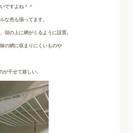
いですよね＾＾
ルな色も揃ってます。
、頭の上に網がくるように設置。
燥の網に収まりにくいものや
のが干せて嬉しい。