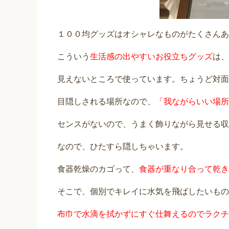
１００均グッズはオシャレなものがたくさんあ
こういう
生活感の出やすいお役立ちグッズ
は、
見えないところで使っています。ちょうど対面
目隠しされる場所なので、
「我ながらいい場所
センスがないので、うまく飾りながら見せる収
なので、ひたすら隠しちゃいます。
食器乾燥のカゴって、
食器が重なり合って乾き
そこで、個別でキレイに水気を飛ばしたいもの
布巾で水滴を拭かずにすぐ仕舞えるのでラクチ