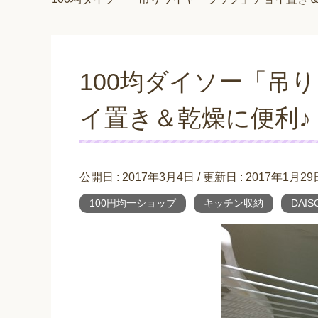
100均ダイソー「吊
イ置き＆乾燥に便利♪
公開日 :
2017年3月4日
/ 更新日 :
2017年1月29
100円均一ショップ
キッチン収納
DAIS