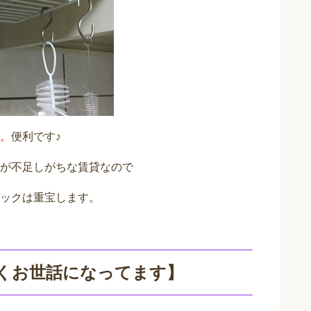
。
便利です♪
が不足しがちな賃貸なので
ックは重宝します。
くお世話になってます】