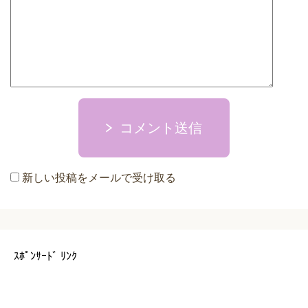
コメント送信
新しい投稿をメールで受け取る
ｽﾎﾟﾝｻｰﾄﾞ ﾘﾝｸ