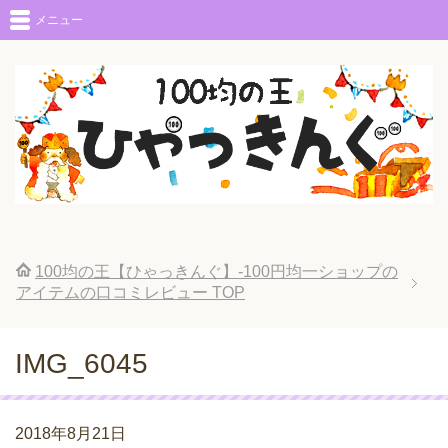
メニュー
100均の王【ひゃっきんぐ】-100円均一ショップの
アイテムの口コミレビュー
TOP
IMG_6045
2018年8月21日