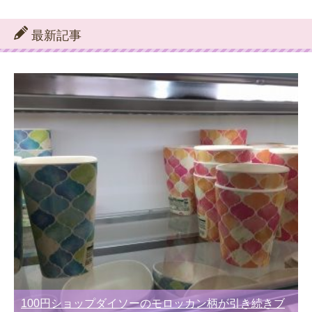
テ
ゴ
リ
最新記事
ー
別
100円ショップダイソーのモロッカン柄が引き続きブ