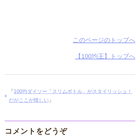
このページのトップへ
【100均王】トップへ
「
100均ダイソー「スリムボトル」がスタイリッシュ！
だがここが惜しい
」
コメントをどうぞ