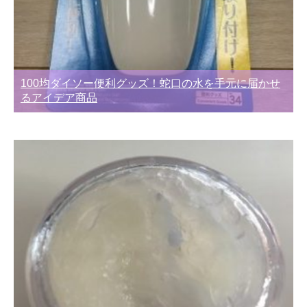
100均ダイソー便利グッズ！蛇口の水を手元に届かせ
るアイデア商品