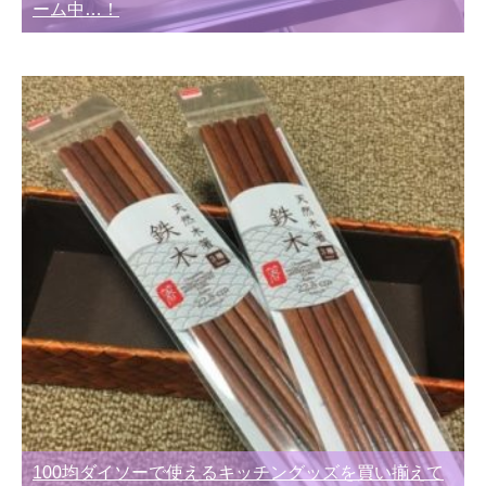
ーム中…！
100均ダイソーで使えるキッチングッズを買い揃えて