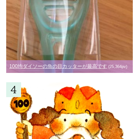
100均ダイソーの魚の目カッターが最高です
(25,364pv)