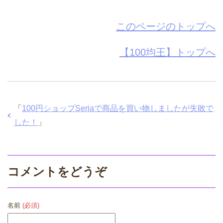
このページのトップへ
【100均王】トップへ
「
100円ショップSeriaで商品を買い物しましたが失敗で
した！
」
コメントをどうぞ
名前
(必須)