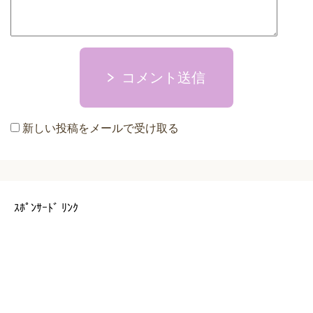
コメント送信
新しい投稿をメールで受け取る
ｽﾎﾟﾝｻｰﾄﾞ ﾘﾝｸ