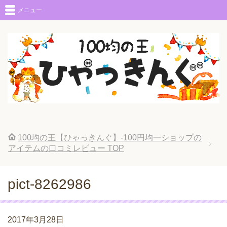
メニュー
100均の王【ひゃっきんぐ】-100円均一ショップの
アイテムの口コミレビュー
TOP
pict-8262986
2017年3月28日