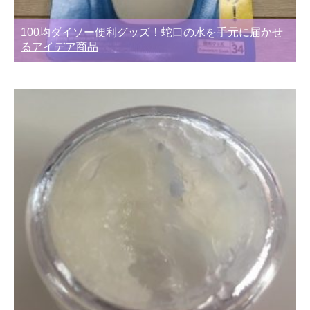
100均ダイソー便利グッズ！蛇口の水を手元に届かせ
るアイデア商品