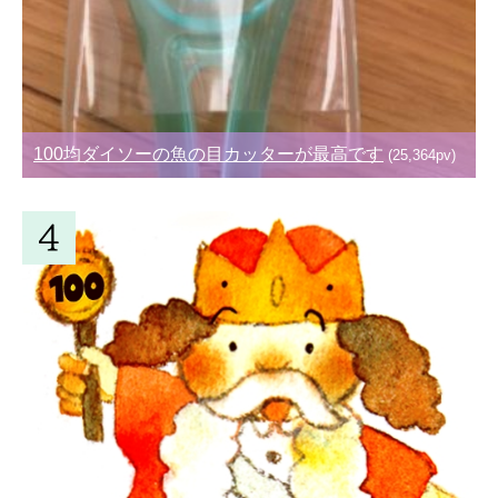
100均ダイソーの魚の目カッターが最高です
(25,364pv)