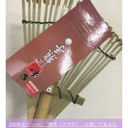
100均ダイソーに「熊手（クマデ）」が置いてあるな