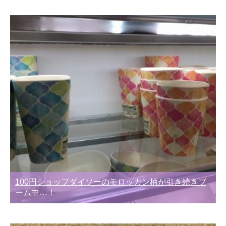
別
100円ショップダイソーのモロッカン柄が引き続きブ
ーム中…！