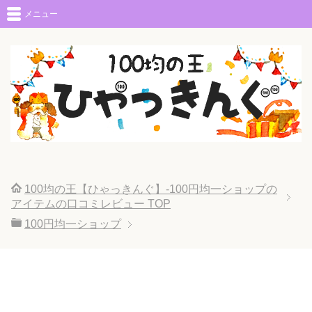
メニュー
100均の王【ひゃっきんぐ】-100円均一ショップの
アイテムの口コミレビュー
TOP
100円均一ショップ