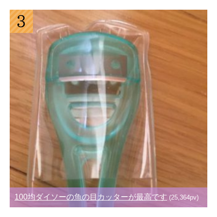
100均ダイソーの魚の目カッターが最高です
(25,364pv)