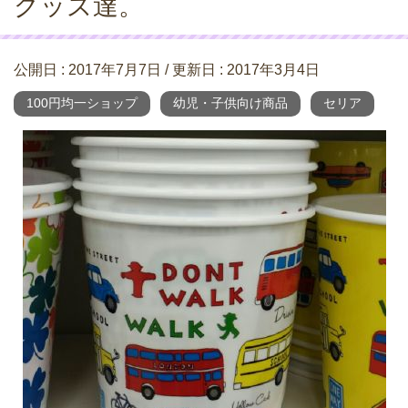
グッズ達。
公開日 :
2017年7月7日
/ 更新日 :
2017年3月4日
100円均一ショップ
幼児・子供向け商品
セリア