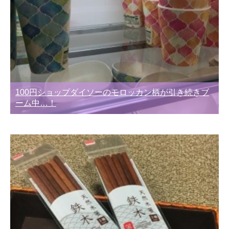
100円ショップダイソーのモロッカン柄が引き続きブ
ーム中…！