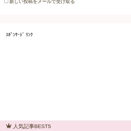
新しい投稿をメールで受け取る
ｽﾎﾟﾝｻｰﾄﾞ ﾘﾝｸ
人気記事BEST5