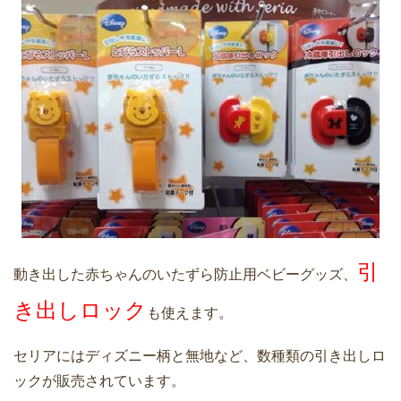
引
動き出した赤ちゃんのいたずら防止用ベビーグッズ、
き出しロック
も使えます。
セリアにはディズニー柄と無地など、数種類の引き出しロ
ックが販売されています。