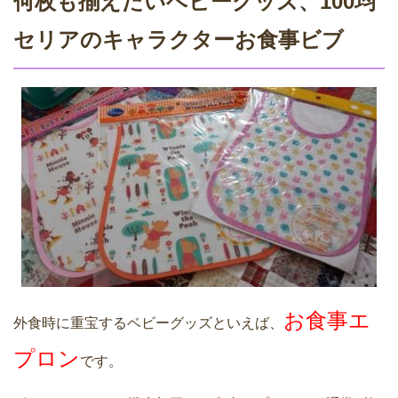
何枚も揃えたいベビーグッズ、100均
セリアのキャラクターお食事ビブ
お食事エ
外食時に重宝するベビーグッズといえば、
プロン
です。