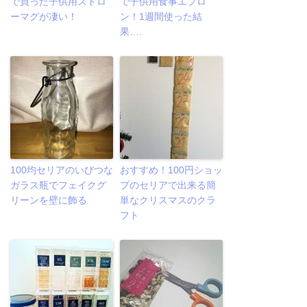
で買った子供用ストロ
で子供用食事エプロ
ーマグが凄い！
ン！1週間使った結
果….
100均セリアのいびつな
おすすめ！100円ショッ
ガラス瓶でフェイクグ
プのセリアで出来る簡
リーンを壁に飾る
単なクリスマスのクラ
フト