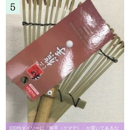
100均ダイソーに「熊手（クマデ）」が置いてあるな