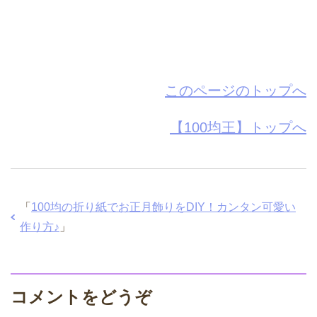
このページのトップへ
【100均王】トップへ
「
100均の折り紙でお正月飾りをDIY！カンタン可愛い
作り方♪
」
コメントをどうぞ