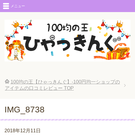
メニュー
100均の王【ひゃっきんぐ】-100円均一ショップの
アイテムの口コミレビュー
TOP
IMG_8738
2018年12月11日