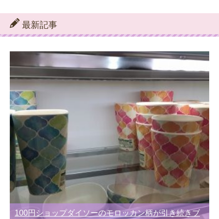
テ
ゴ
リ
最新記事
ー
別
100円ショップダイソーのモロッカン柄が引き続きブ