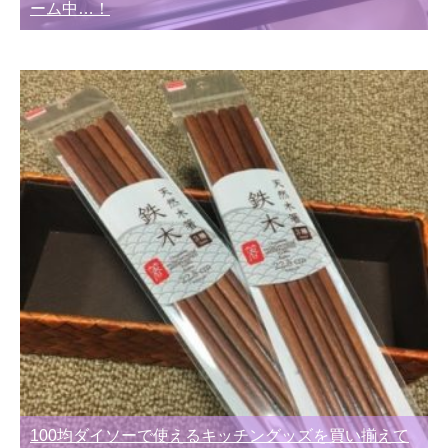
ーム中…！
100均ダイソーで使えるキッチングッズを買い揃えて