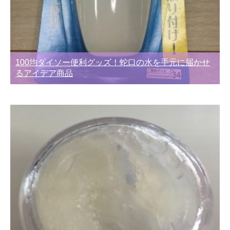
100均ダイソー便利グッズ！蛇口の水を手元に届かせ
るアイデア商品