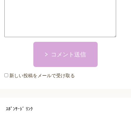
コメント送信
新しい投稿をメールで受け取る
ｽﾎﾟﾝｻｰﾄﾞ ﾘﾝｸ