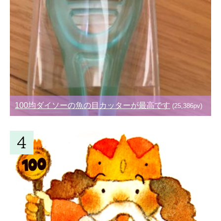
100均ダイソーの魚の目カッターが最高です
(25,386pv)