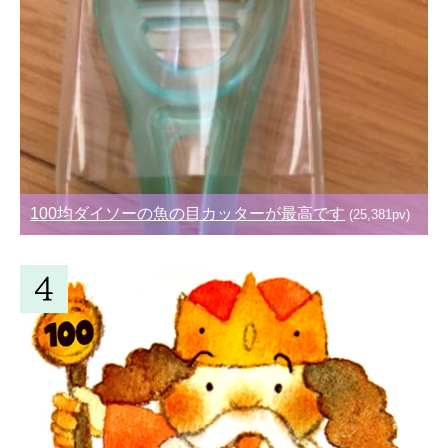
100均ダイソーの魚の目カッターが最高です
(25,381pv)