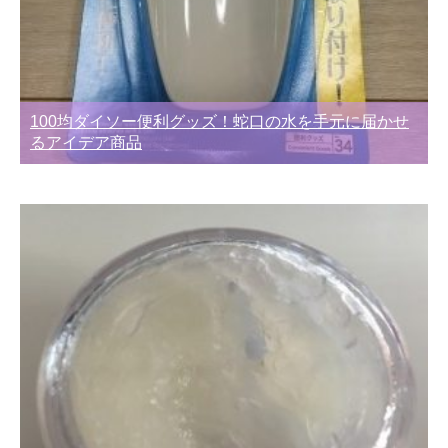
100均ダイソー便利グッズ！蛇口の水を手元に届かせ
るアイデア商品