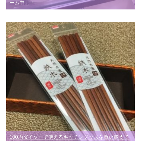
ーム中…！
100均ダイソーで使えるキッチングッズを買い揃えて