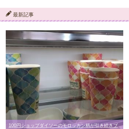
テ
ゴ
リ
最新記事
ー
別
100円ショップダイソーのモロッカン柄が引き続きブ