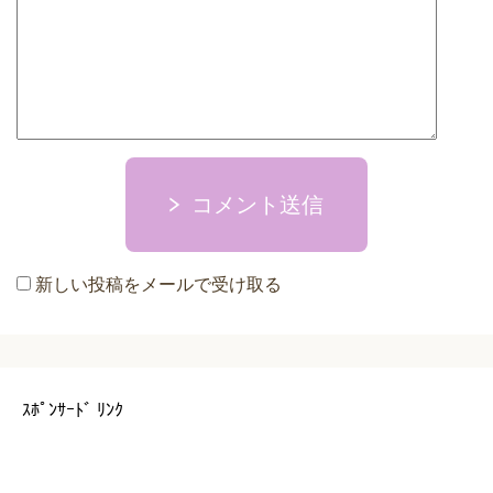
コメント送信
新しい投稿をメールで受け取る
ｽﾎﾟﾝｻｰﾄﾞ ﾘﾝｸ