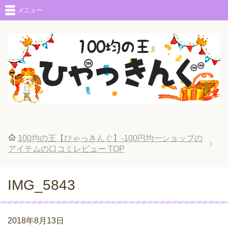
メニュー
100均の王【ひゃっきんぐ】-100円均一ショップの
アイテムの口コミレビュー
TOP
IMG_5843
2018年8月13日