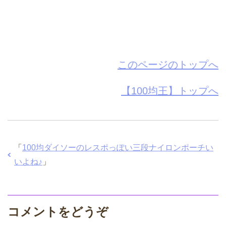
このページのトップへ
【100均王】トップへ
「
100均ダイソーのレスポっぽい三段ナイロンポーチい
いよね♪
」
コメントをどうぞ