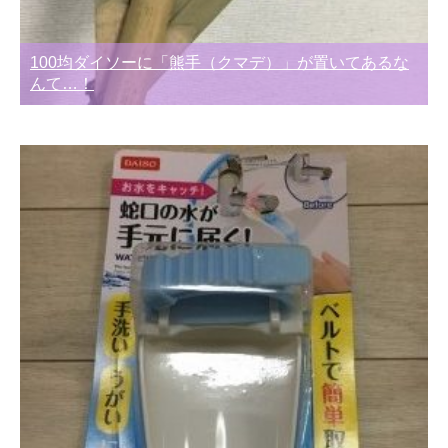
100均ダイソーに「熊手（クマデ）」が置いてあるな
んて…！