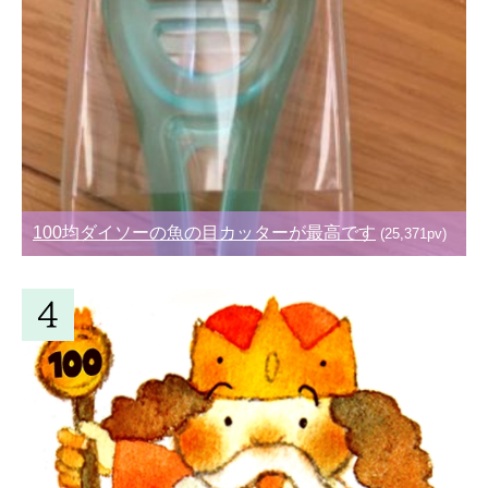
100均ダイソーの魚の目カッターが最高です
(25,371pv)