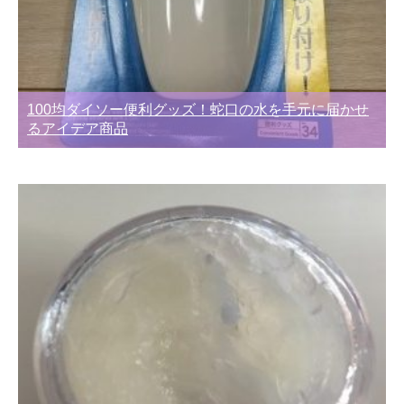
100均ダイソー便利グッズ！蛇口の水を手元に届かせ
るアイデア商品