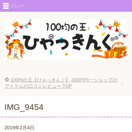
メニュー
100均の王【ひゃっきんぐ】-100円均一ショップの
アイテムの口コミレビュー
TOP
IMG_9454
2019年2月4日