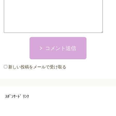
コメント送信
新しい投稿をメールで受け取る
ｽﾎﾟﾝｻｰﾄﾞ ﾘﾝｸ