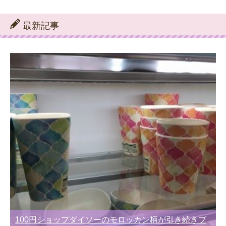
テ
ゴ
リ
最新記事
ー
別
100円ショップダイソーのモロッカン柄が引き続きブ