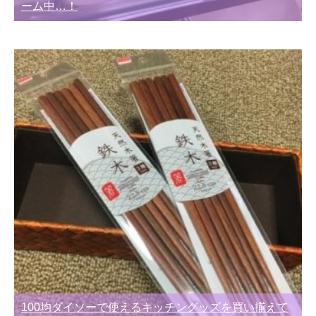
ーム中…！
100均ダイソーで使えるキッチングッズを買い揃えて