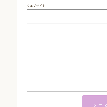
ウェブサイト
コ