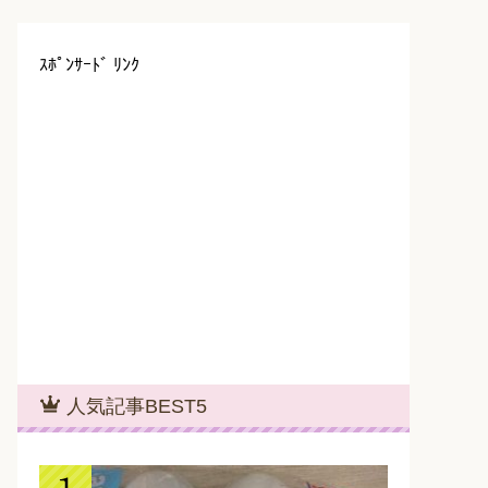
ｽﾎﾟﾝｻｰﾄﾞ ﾘﾝｸ
人気記事BEST5