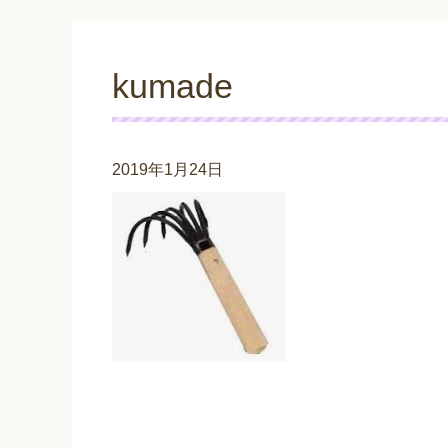
kumade
2019年1月24日