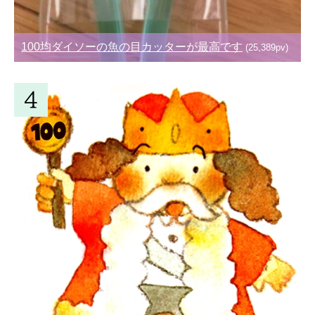
100均ダイソーの魚の目カッターが最高です
(25,389pv)