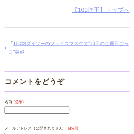
【100均王】トップへ
「
100均ダイソーのフェイスマスクで”13日の金曜日ごっ
こ”美容
」
コメントをどうぞ
名前
(必須)
メールアドレス（公開されません）
(必須)