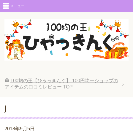
メニュー
100均の王【ひゃっきんぐ】-100円均一ショップの
アイテムの口コミレビュー
TOP
j
2018年9月5日