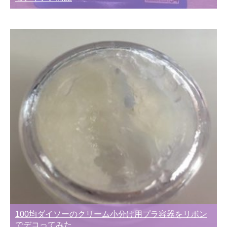
100均ダイソーのクリーム小分け用プラ容器をリボン
でデコってみた