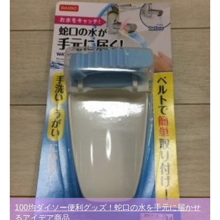
100均ダイソー便利グッズ！蛇口の水を手元に届かせ
るアイデア商品