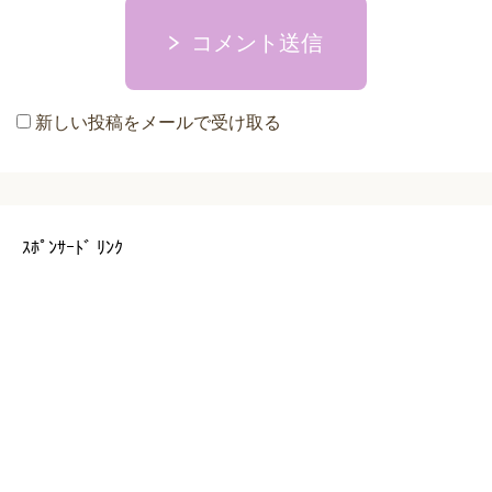
コメント送信
新しい投稿をメールで受け取る
ｽﾎﾟﾝｻｰﾄﾞ ﾘﾝｸ