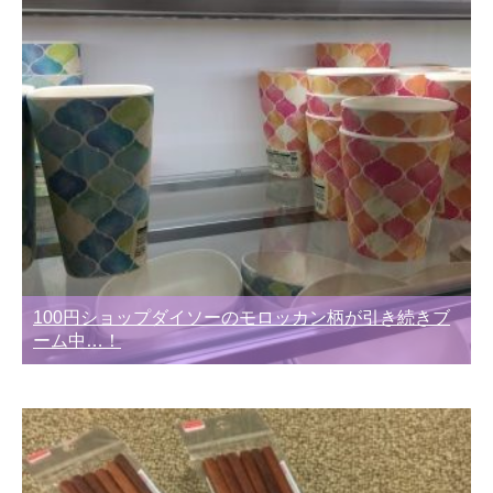
100円ショップダイソーのモロッカン柄が引き続きブ
ーム中…！