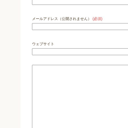
メールアドレス（公開されません）
(必須)
ウェブサイト