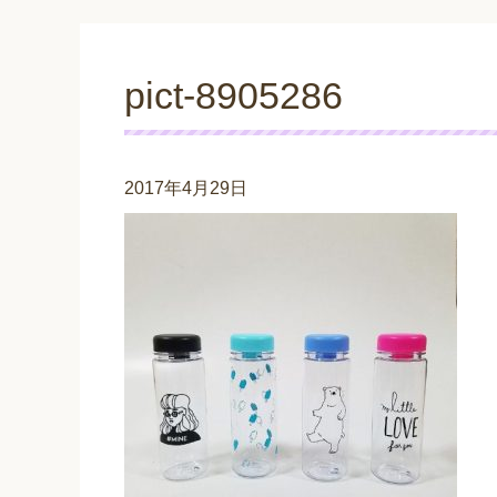
pict-8905286
2017年4月29日