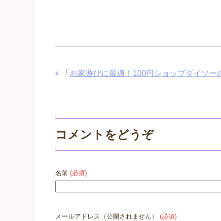
「
お家遊びに最適！100円ショップダイソー
コメントをどうぞ
名前
(必須)
メールアドレス（公開されません）
(必須)