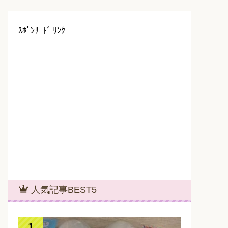
ｽﾎﾟﾝｻｰﾄﾞ ﾘﾝｸ
人気記事BEST5