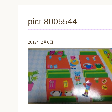
pict-8005544
2017年2月6日