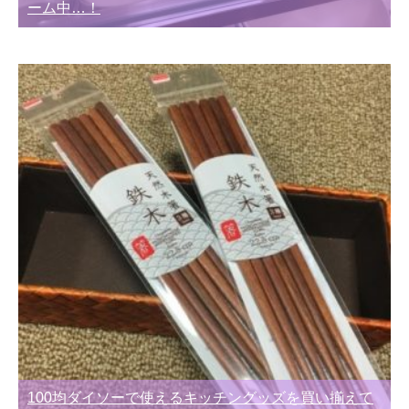
ーム中…！
100均ダイソーで使えるキッチングッズを買い揃えて