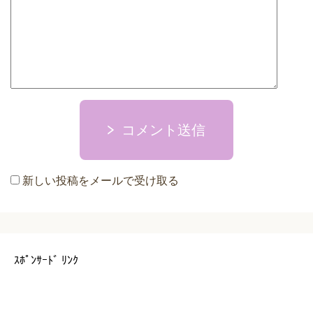
コメント送信
新しい投稿をメールで受け取る
ｽﾎﾟﾝｻｰﾄﾞ ﾘﾝｸ