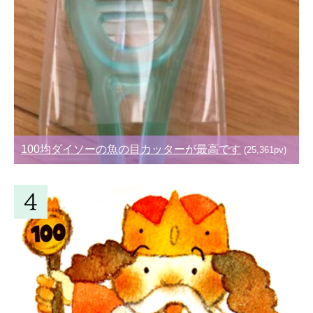
100均ダイソーの魚の目カッターが最高です
(25,361pv)