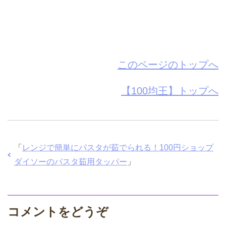
このページのトップへ
【100均王】トップへ
「
レンジで簡単にパスタが茹でられる！100円ショップ
ダイソーのパスタ茹用タッパー
」
コメントをどうぞ