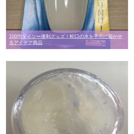
100均ダイソー便利グッズ！蛇口の水を手元に届かせ
るアイデア商品