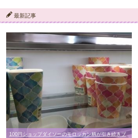
テ
ゴ
リ
最新記事
ー
別
100円ショップダイソーのモロッカン柄が引き続きブ