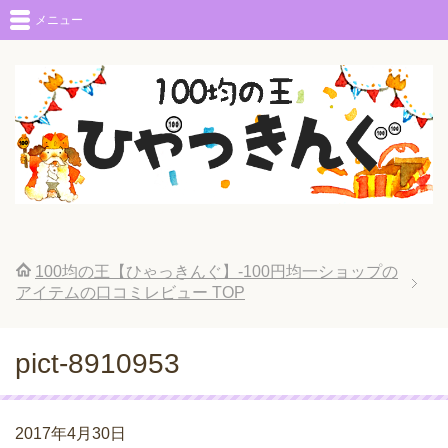
メニュー
100均の王【ひゃっきんぐ】-100円均一ショップの
アイテムの口コミレビュー
TOP
pict-8910953
2017年4月30日