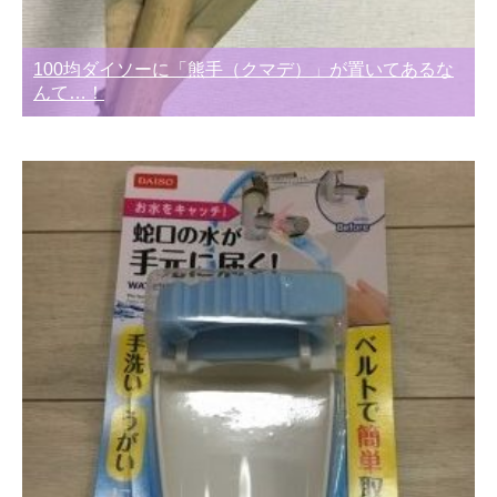
100均ダイソーに「熊手（クマデ）」が置いてあるな
んて…！