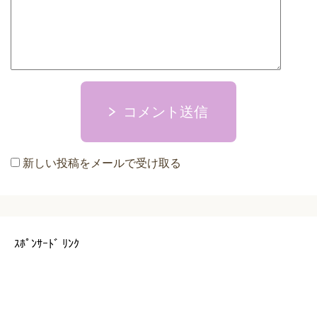
コメント送信
新しい投稿をメールで受け取る
ｽﾎﾟﾝｻｰﾄﾞ ﾘﾝｸ