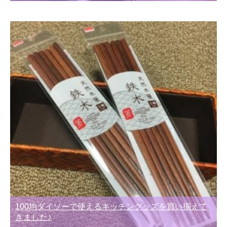
100均ダイソーで使えるキッチングッズを買い揃えて
きました♪