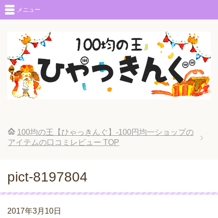
メニュー
100均の王【ひゃっきんぐ】-100円均一ショップの
アイテムの口コミレビュー
TOP
pict-8197804
2017年3月10日