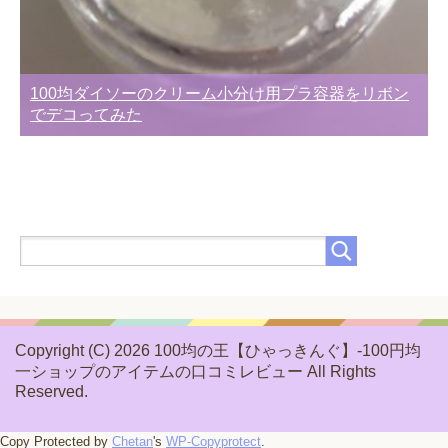
100均ダイソーのクリーム小分け用プラ容器をリボン
でデコってみた
Copyright (C) 2026 100均の王【ひゃっきんぐ】-100円均
一ショップのアイテムの口コミレビュー
All Rights
Reserved.
Copy Protected by
Chetan
's
WP-Copyprotect
.