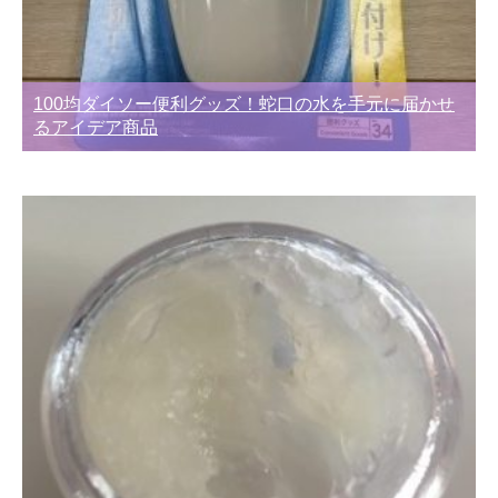
100均ダイソー便利グッズ！蛇口の水を手元に届かせ
るアイデア商品