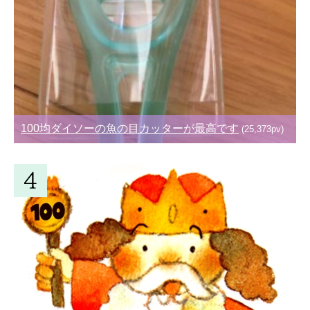
100均ダイソーの魚の目カッターが最高です
(25,373pv)