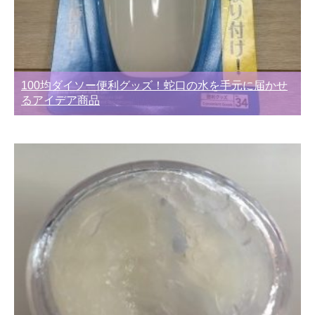
100均ダイソー便利グッズ！蛇口の水を手元に届かせ
るアイデア商品