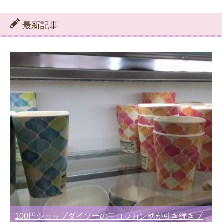
テ
ゴ
リ
最新記事
ー
別
100円ショップダイソーのモロッカン柄が引き続きブ