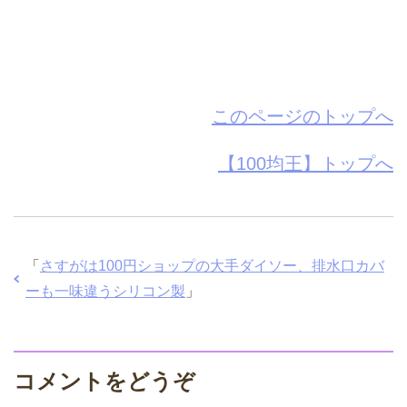
このページのトップへ
【100均王】トップへ
「
さすがは100円ショップの大手ダイソー、排水口カバ
ーも一味違うシリコン製
」
コメントをどうぞ