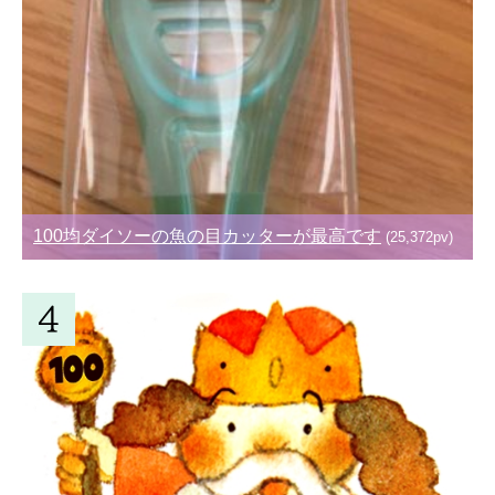
100均ダイソーの魚の目カッターが最高です
(25,372pv)