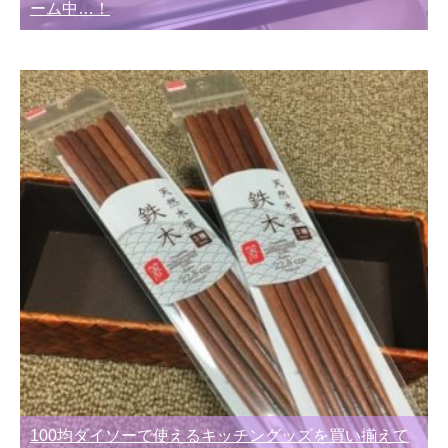
ーム中…！
100均ダイソーで使えるキッチングッズを買い揃えて