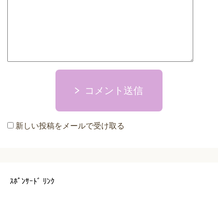
コメント送信
新しい投稿をメールで受け取る
ｽﾎﾟﾝｻｰﾄﾞ ﾘﾝｸ