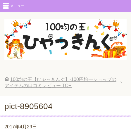
メニュー
100均の王【ひゃっきんぐ】-100円均一ショップの
アイテムの口コミレビュー
TOP
pict-8905604
2017年4月29日