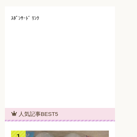
ｽﾎﾟﾝｻｰﾄﾞ ﾘﾝｸ
人気記事BEST5