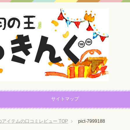
サイトマップ
プのアイテムの口コミレビュー
TOP
pict-7999188