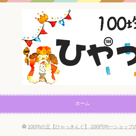
ホーム
100均の王【ひゃっきんぐ】-100円均一ショッ