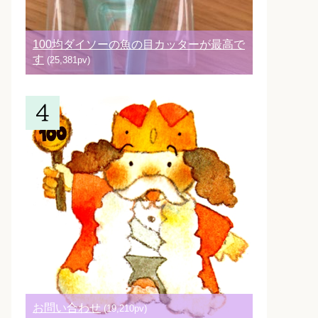
100均ダイソーの魚の目カッターが最高で
す
(25,381pv)
お問い合わせ
(19,210pv)