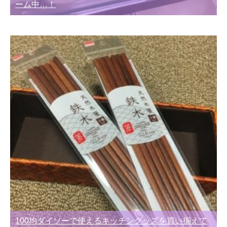
ーム中…！
100均ダイソーで使えるキッチングッズを買い揃えて