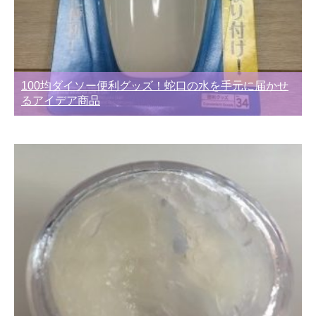
100均ダイソー便利グッズ！蛇口の水を手元に届かせ
るアイデア商品