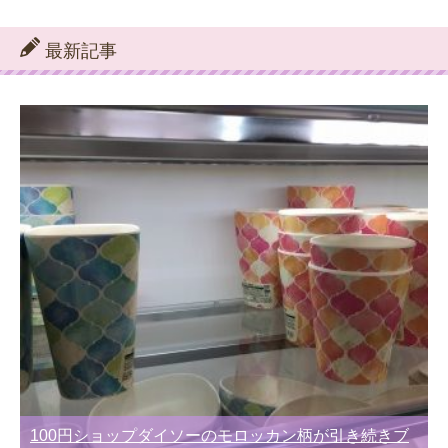
テ
ゴ
リ
最新記事
ー
別
100円ショップダイソーのモロッカン柄が引き続きブ