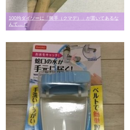
100均ダイソーに「熊手（クマデ）」が置いてあるな
んて…！