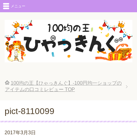
メニュー
100均の王【ひゃっきんぐ】-100円均一ショップの
アイテムの口コミレビュー
TOP
pict-8110099
2017年3月3日