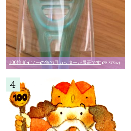
100均ダイソーの魚の目カッターが最高です
(25,373pv)