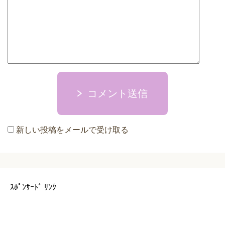
コメント送信
新しい投稿をメールで受け取る
ｽﾎﾟﾝｻｰﾄﾞ ﾘﾝｸ