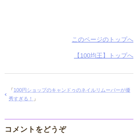
このページのトップへ
【100均王】トップへ
「
100円ショップのキャンドゥのネイルリムーバーが優
秀すぎる！
」
コメントをどうぞ