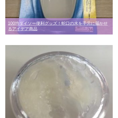
100均ダイソー便利グッズ！蛇口の水を手元に届かせ
るアイデア商品