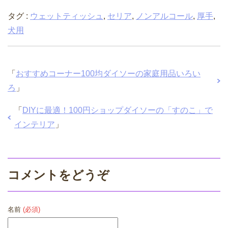
タグ :
ウェットティッシュ
,
セリア
,
ノンアルコール
,
厚手
,
犬用
「
おすすめコーナー100均ダイソーの家庭用品いろい
ろ
」
「
DIYに最適！100円ショップダイソーの「すのこ」で
インテリア
」
コメントをどうぞ
名前
(必須)