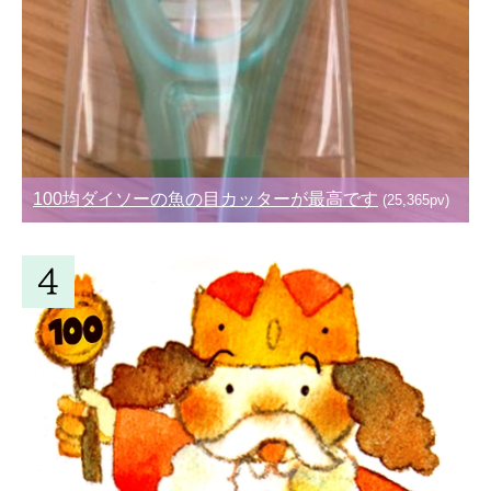
100均ダイソーの魚の目カッターが最高です
(25,365pv)