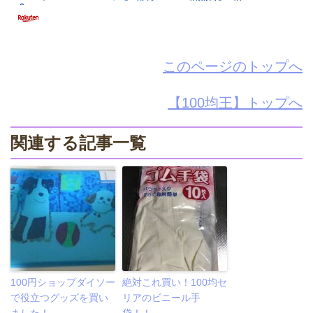
このページのトップへ
【100均王】トップへ
関連する記事一覧
100円ショップダイソー
絶対これ買い！100均セ
で役立つグッズを買い
リアのビニール手