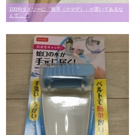
100均ダイソーに「熊手（クマデ）」が置いてあるな
んて…！