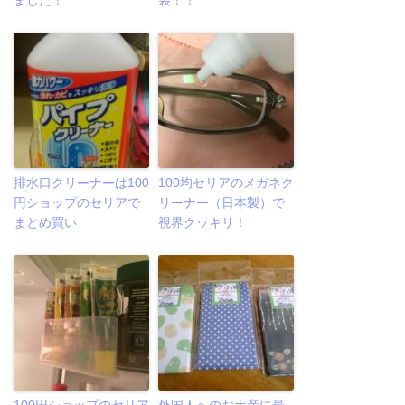
ました！
袋！！
排水口クリーナーは100
100均セリアのメガネク
円ショップのセリアで
リーナー（日本製）で
まとめ買い
視界クッキリ！