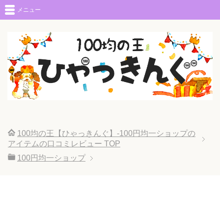
メニュー
100均の王【ひゃっきんぐ】-100円均一ショップの
アイテムの口コミレビュー
TOP
100円均一ショップ