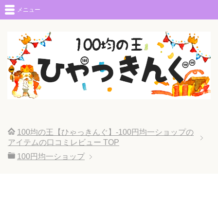
メニュー
100均の王【ひゃっきんぐ】-100円均一ショップの
アイテムの口コミレビュー
TOP
100円均一ショップ