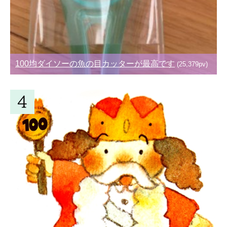
100均ダイソーの魚の目カッターが最高です
(25,379pv)