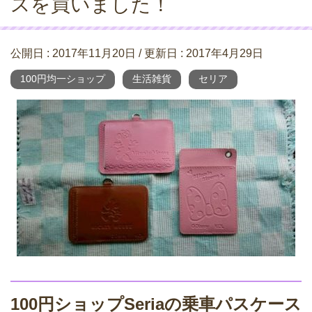
スを買いました！
公開日 :
2017年11月20日
/ 更新日 :
2017年4月29日
100円均一ショップ
生活雑貨
セリア
100円ショップSeriaの乗車パスケース