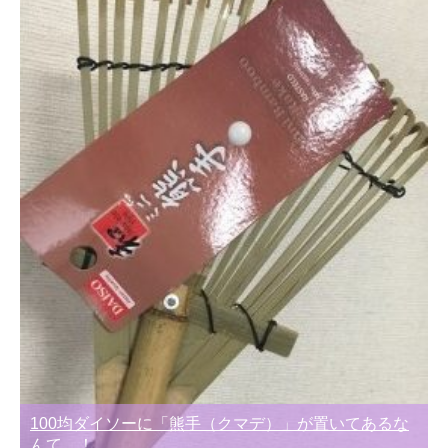
100均ダイソーに「熊手（クマデ）」が置いてあるな
んて…！