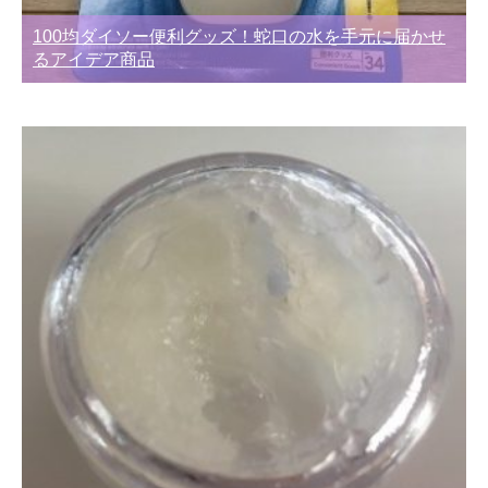
100均ダイソー便利グッズ！蛇口の水を手元に届かせ
るアイデア商品