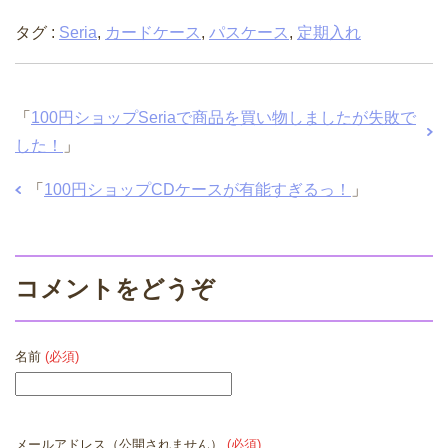
タグ :
Seria
,
カードケース
,
パスケース
,
定期入れ
「
100円ショップSeriaで商品を買い物しましたが失敗で
した！
」
「
100円ショップCDケースが有能すぎるっ！
」
コメントをどうぞ
名前
(必須)
メールアドレス（公開されません）
(必須)