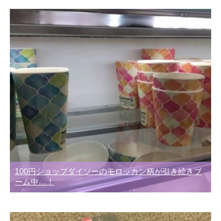
別
100円ショップダイソーのモロッカン柄が引き続きブ
ーム中…！