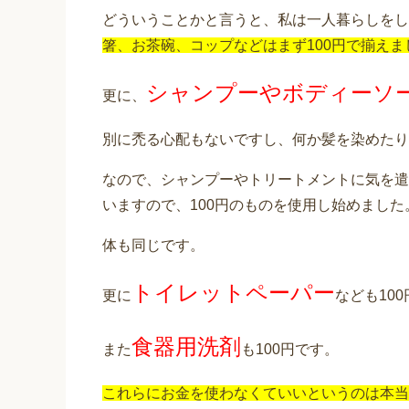
どういうことかと言うと、私は一人暮らしをし
箸、お茶碗、コップなどはまず100円で揃えま
シャンプーやボディーソ
更に、
別に禿る心配もないですし、何か髪を染めたり
なので、シャンプーやトリートメントに気を遣
いますので、100円のものを使用し始めました
体も同じです。
トイレットペーパー
更に
なども10
食器用洗剤
また
も100円です。
これらにお金を使わなくていいというのは本当