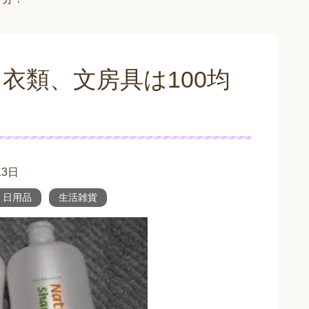
衣類、文房具は100均
13日
日用品
生活雑貨