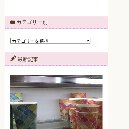
カテゴリー別
カ
テ
ゴ
リ
最新記事
ー
別