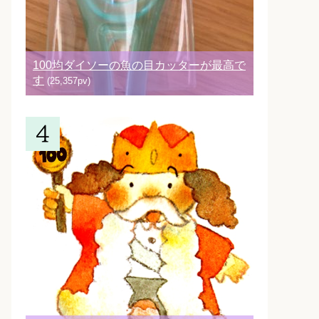
100均ダイソーの魚の目カッターが最高で
す
(25,357pv)