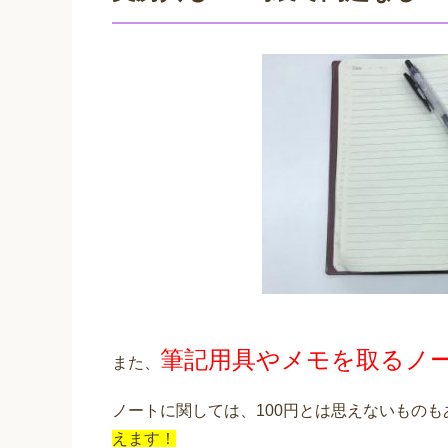
筆記用具やメモを取るノ
また、
ノートに関しては、100円とは思えないもの
えます！