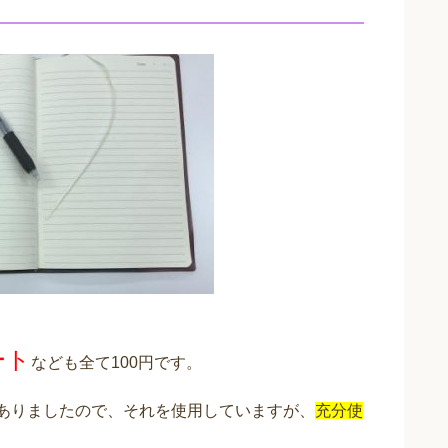
ート
なども全て100円です。
もありましたので、それを使用していますが、
充分使