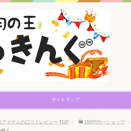
サイトマップ
プのアイテムの口コミレビュー
TOP
100円均一ショップ
十分！