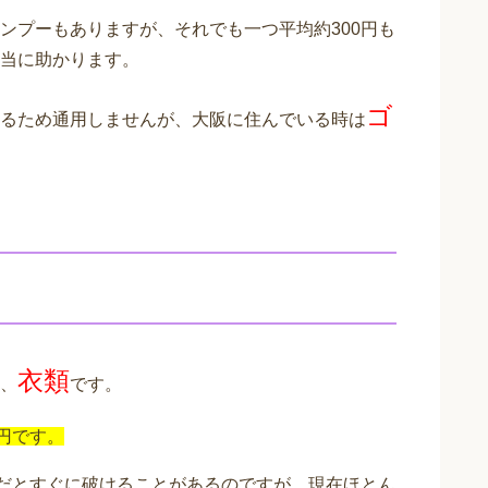
ンプーもありますが、それでも一つ平均約300円も
当に助かります。
ゴ
るため通用しませんが、大阪に住んでいる時は
衣類
、
です。
円です。
円だとすぐに破けることがあるのですが、現在ほとん