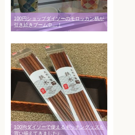
100円ショップダイソーのモロッカン柄が
引き続きブーム中…！
100均ダイソーで使えるキッチングッズを
買い揃えてきました♪