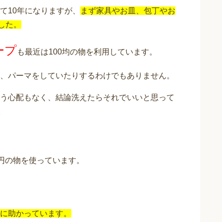
て10年になりますが、
まず家具やお皿、包丁やお
した。
ープ
も最近は100均の物を利用しています。
、パーマをしていたりするわけでもありません。
う心配もなく、結論洗えたらそれでいいと思って
。
0円の物を使っています。
に助かっています。