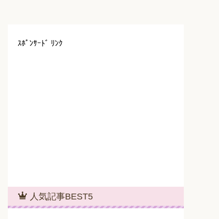
ｽﾎﾟﾝｻｰﾄﾞ ﾘﾝｸ
人気記事BEST5