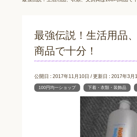
最強伝説！生活用品、
商品で十分！
公開日 :
2017年11月10日
/ 更新日 :
2017年3月
100円均一ショップ
下着・衣類・装飾品