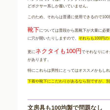
どボクサー系しか履いていません。
このため、それらは普通に使用できるので10
靴下
については普段から黒靴下が大量に必要
に穴が開いたりしますので、
それらも100円
ネクタイも100円
更に
でそれなりにオ
があります。
特にこれらは男性にとってはオススメかもしれ
下着や靴下にこだわりがあるなら別ですが、別
文房具も100均製で問題なし