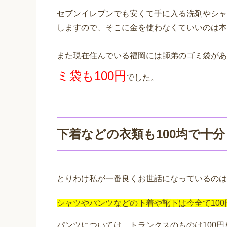
セブンイレブンでも安くて手に入る洗剤やシャ
しますので、そこに金を使わなくていいのは本
また現在住んでいる福岡には師弟のゴミ袋があ
ミ袋も100円
でした。
下着などの衣類も100均で十分
とりわけ私が一番良くお世話になっているのは
シャツやパンツなどの下着や靴下は今全て100
パンツについては、トランクスのものは100