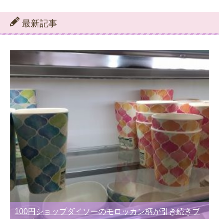
テ
ゴ
リ
最新記事
ー
別
100円ショップダイソーのモロッカン柄が引き続きブ