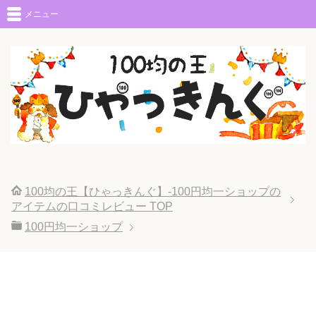
メニュー
100均の王【ひゃっきんぐ】-100円均一ショップの
アイテムの口コミレビュー
TOP
100円均一ショップ