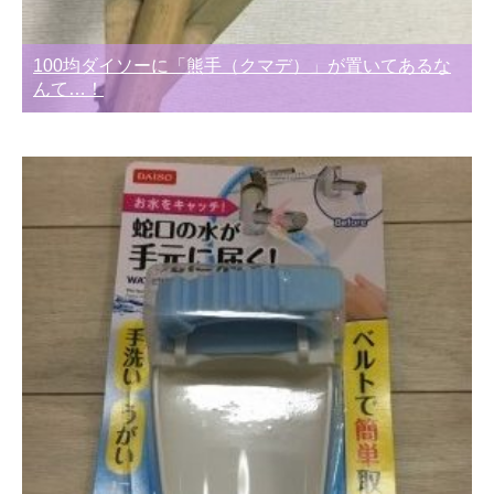
100均ダイソーに「熊手（クマデ）」が置いてあるな
んて…！