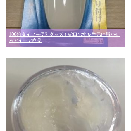
100均ダイソー便利グッズ！蛇口の水を手元に届かせ
るアイデア商品