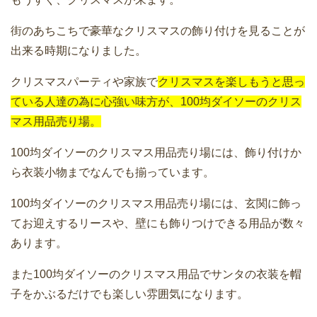
街のあちこちで豪華なクリスマスの飾り付けを見ることが
出来る時期になりました。
クリスマスパーティや家族で
クリスマスを楽しもうと思っ
ている人達の為に心強い味方が、100均ダイソーのクリス
マス用品売り場。
100均ダイソーのクリスマス用品売り場には、飾り付けか
ら衣装小物までなんでも揃っています。
100均ダイソーのクリスマス用品売り場には、玄関に飾っ
てお迎えするリースや、壁にも飾りつけできる用品が数々
あります。
また100均ダイソーのクリスマス用品でサンタの衣装を帽
子をかぶるだけでも楽しい雰囲気になります。