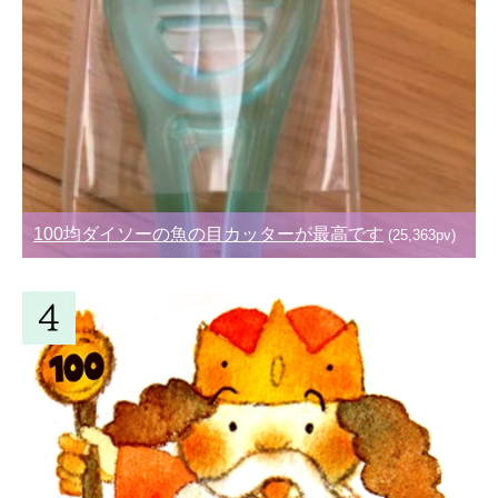
100均ダイソーの魚の目カッターが最高です
(25,363pv)