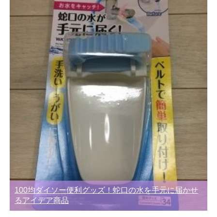
100均ダイソー便利グッズ！蛇口の水を手元に届かせ
るアイデア商品