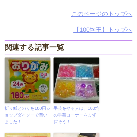
このページのトップへ
【100均王】トップへ
関連する記事一覧
折り紙とのりを100円シ
手芸をやる人は、100均
ョップダイソーで買い
の手芸コーナーをまず
ました！
探そう！