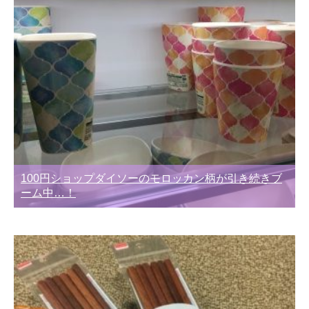
100円ショップダイソーのモロッカン柄が引き続きブ
ーム中…！