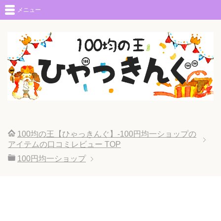
メニュー
100均の王【ひゃっきんぐ】-100円均一ショップの
アイテムの口コミレビュー
TOP
100円均一ショップ