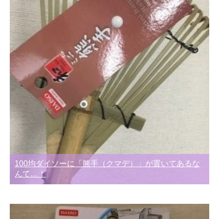
100均ダイソーに「熊手（クマデ）」が置いてあるな
んて…！