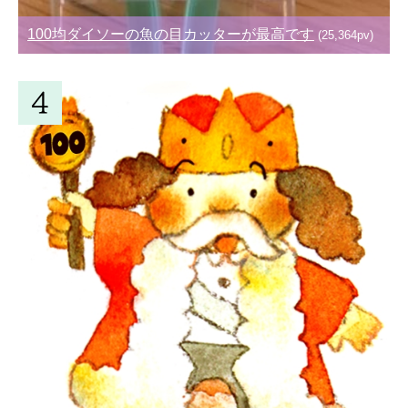
100均ダイソーの魚の目カッターが最高です
(25,364pv)