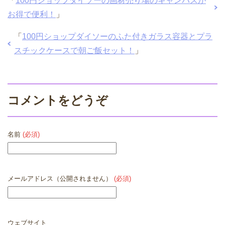
「
100円ショップダイソーの画材売り場のキャンバスが
お得で便利！
」
「
100円ショップダイソーのふた付きガラス容器とプラ
スチックケースで朝ご飯セット！
」
コメントをどうぞ
名前
(必須)
メールアドレス（公開されません）
(必須)
ウェブサイト