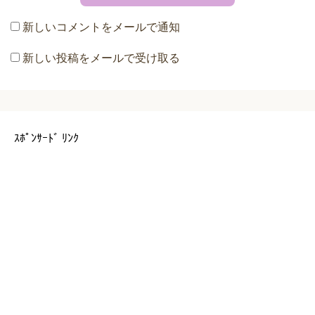
新しいコメントをメールで通知
新しい投稿をメールで受け取る
ｽﾎﾟﾝｻｰﾄﾞ ﾘﾝｸ