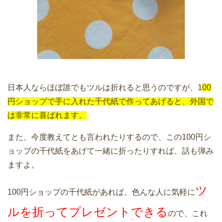
日本人ならほぼ誰でもツルは折れると思うのですが、1
00
円ショップで手に入れた千代紙で作ってあげると、外国で
は非常に喜ばれます。
また、今度教えてとも言われたりするので、この100円シ
ョップの千代紙をあげて一緒に折ったりすれば、話も弾み
ますよ。
ツ
100円ショップの千代紙があれば、色んな人に気軽に
ルを折ってプレゼントできる
ので、これ