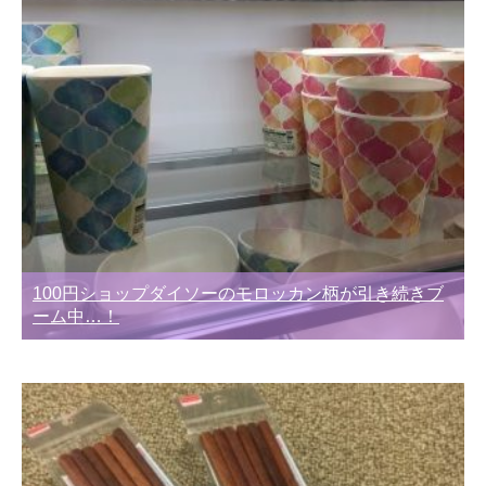
100円ショップダイソーのモロッカン柄が引き続きブ
ーム中…！