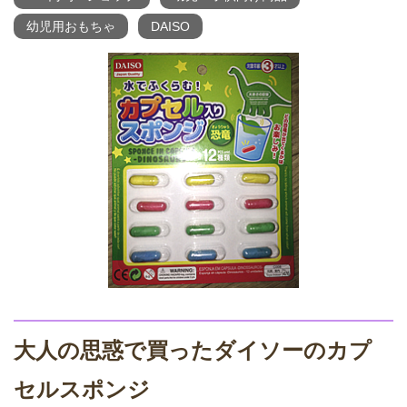
幼児用おもちゃ
DAISO
大人の思惑で買ったダイソーのカプ
セルスポンジ