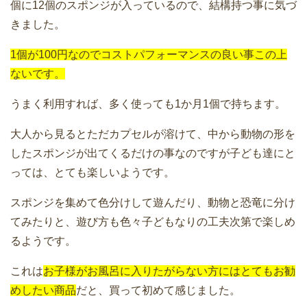
個に12個のスポンジが入っているので、結構持つ事に気づ
きました。
1個が100円なのでコストパフォーマンスの良い事この上
ないです。
うまく利用すれば、多く使っても1か月1個で持ちます。
大人から見るとただカプセルが溶けて、中から動物の形を
したスポンジが出てくるだけの事なのですが子ども達にと
っては、とても楽しいようです。
スポンジを集めて色分けして遊んだり、動物と恐竜に分け
てみたりと、遊び方も色々子どもなりの工夫次第で楽しめ
るようです。
これは
お子様がお風呂に入りたがらない方にはとてもお勧
めしたい商品
だと、買って初めて感じました。