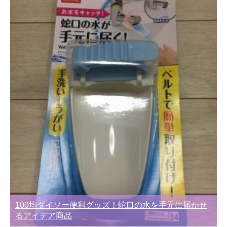
100均ダイソー便利グッズ！蛇口の水を手元に届かせ
るアイデア商品