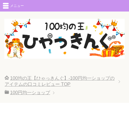
メニュー
100均の王【ひゃっきんぐ】-100円均一ショップの
アイテムの口コミレビュー
TOP
100円均一ショップ