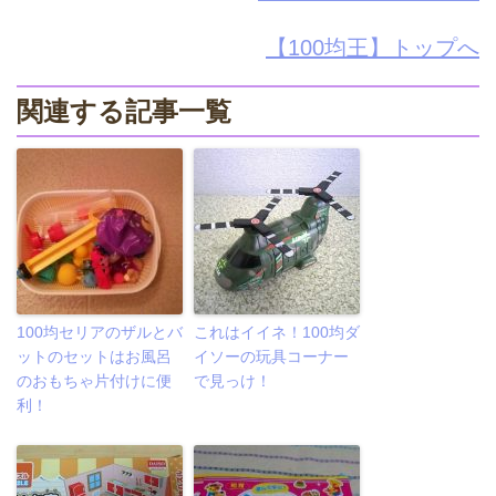
【100均王】トップへ
関連する記事一覧
100均セリアのザルとバ
これはイイネ！100均ダ
ットのセットはお風呂
イソーの玩具コーナー
のおもちゃ片付けに便
で見っけ！
利！