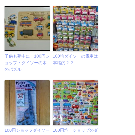
子供も夢中に！100円シ
100均ダイソーの電車は
ョップ・ダイソーの木
本格的？？
のパズル
100円ショップダイソー
100円均一ショップのダ