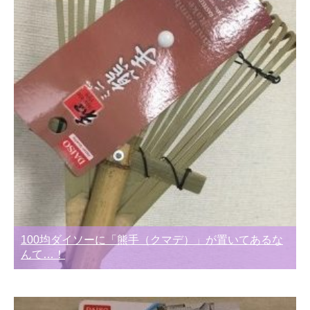
100均ダイソーに「熊手（クマデ）」が置いてあるな
んて…！