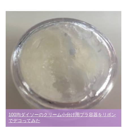
100均ダイソーのクリーム小分け用プラ容器をリボン
でデコってみた