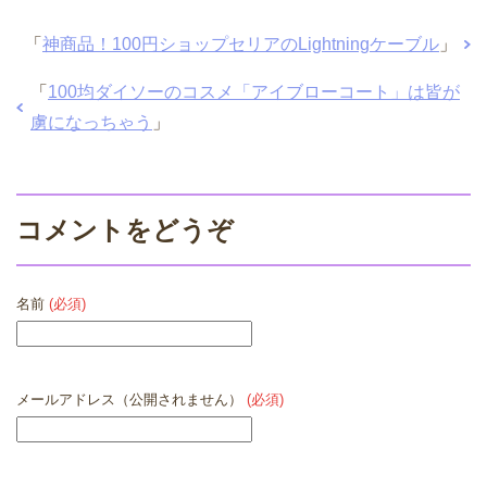
「
神商品！100円ショップセリアのLightningケーブル
」
「
100均ダイソーのコスメ「アイブローコート」は皆が
虜になっちゃう
」
コメントをどうぞ
名前
(必須)
メールアドレス（公開されません）
(必須)