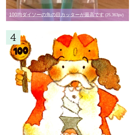
100均ダイソーの魚の目カッターが最高です
(25,363pv)