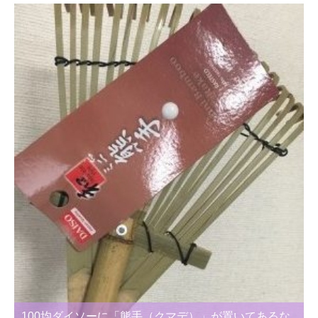
100均ダイソーに「熊手（クマデ）」が置いてあるな