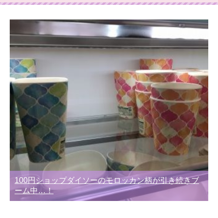
ー
別
100円ショップダイソーのモロッカン柄が引き続きブ
ーム中…！