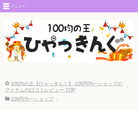
メニュー
100均の王【ひゃっきんぐ】-100円均一ショップの
アイテムの口コミレビュー
TOP
100円均一ショップ