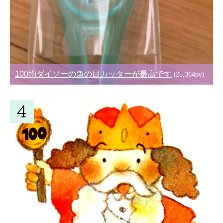
100均ダイソーの魚の目カッターが最高です
(25,364pv)