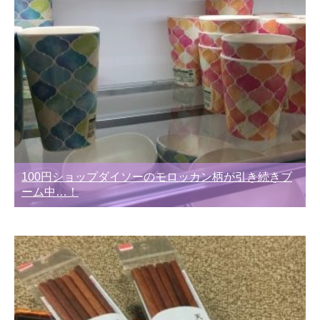
100円ショップダイソーのモロッカン柄が引き続きブ
ーム中…！