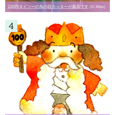
100均ダイソーの魚の目カッターが最高です
(25,360pv)