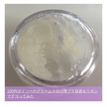
100均ダイソーのクリーム小分け用プラ容器をリボン
でデコってみた