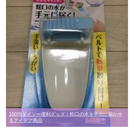
100均ダイソー便利グッズ！蛇口の水を手元に届かせ
るアイデア商品