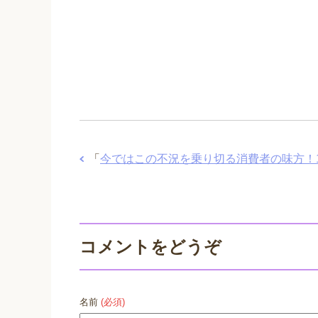
「
今ではこの不況を乗り切る消費者の味方！1
コメントをどうぞ
名前
(必須)